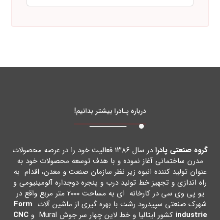
درباره پـادرا بیشتر بدانیم!
گروه صنعتی پادرا
در سال ۱۳۸۶ فعالیت خود را در عرصه محصولات
مدرن ساختمانی آغاز نموده و با هدف توسعه محصولات خود به
عنوان تولید کننده انبوه زیر نظر سازمان صنعت و معدن، اقدام به
راه اندازي و تجهیز خط تولید درب و پنجره دوجداره آلومینیومی و
یو پی وي سی در کارخانه اي به مساحت ۲۰۰۰ متر مربع واقع در
شهرك صنعتی سپیدرود رشت با بهره گیري از ماشین آلات
Form
industrie
کشور ایتالیا و خط لاین چهار سر جوش Mural و
CNC