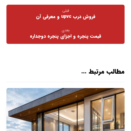
قبلی
فروش درب upvc و معرفی آن
بعدی
قیمت پنجره و اجزای پنجره دوجداره
مطالب مرتبط ...