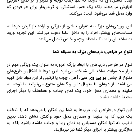
ابعاد گسترده‌ای که دارند، نه تنها جلب توجه و تمرکز را بر نمای خارجی
افزایش می‌دهند بلکه یک حس استثنائی و گرامی‌دار برای هر فردی که
وارد محل شما می‌شود، ایجاد می‌کنند.
این ورودی‌های بزرگ به عنوان نمادی از بزرگی و اراده باز کردن درها به
مسافت‌های بیشتر، افراد را به داخل فضا دعوت می‌کنند. این تجربه ورود
به ساختمان را به یک لحظه ویژه و خاص تبدیل می‌کنند.
تنوع در طراحی: درب‌های بزرگ به سلیقه شما
تنوع در طراحی درب‌های با ابعاد بزرگ امروزه به عنوان یک ویژگی مهم در
بازار محصولات ساختمانی شناخته می‌شود. این درها با اشکال و طرح‌های
متنوع از جنس
یو پی وی سی
، آهن، چوب یا ترکیبی از این مواد قابل تهیه
می‌باشند. از درهای با متریال‌ها و رنگ‌های متنوع می‌توانید با توجه به
سلیقه و معماری محل خود، یک نمای جذاب و هماهنگ با دیگر اجزای
محیط داشته باشید.
این تنوع در طراحی این درب‌ها به شما این امکان را می‌دهد که با انتخاب
یک درب که به سلیقه و معماری محل خود واکنش نشان دهد. بدین
ترتیب نه تنها امکان دستیابی به نمای زیبا و جذاب داشته باشید بلکه به
سازگاری بیشتر با اجزای دیگر فضا نیز بپردازید.