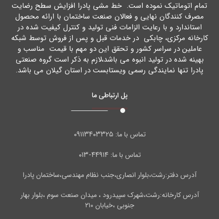
تمام اتوماتیک نموده است. خط مشی پادرا افزایش سطح رضایت
مصرف کنندگان نهایی و فعالان صنعت ساختمان با ارائه محصول
استاندارد و با رعایت الزامات فنی تولید و کنترل کیفیت شده در
کارخانه مرکزي، چابکی در خدمات قبل و پس از فروش توسط شبکه
عاملین در سراسر کشور و تحقق این دو مهم با قیمت مناسب و
بهینه شده در تولید انبوه می باشد،لازم به ذکر است گروه صنعتی
پادرا تنها نمایندگی رسمی ویستابست در استان گیلان می باشد.
پل ارتباطی ما
۰۹۱۱۳۴۰۳۳۲۵
تماس با ما:
۴۴۹۱۴-۰۱۳
تماس با ما:
آدرس دفتر:رشت،بلوار انصاری،جنب نظام مهندسی،ساختمان پادرا
آدرس کارخانه:رشت،شهرک سپیدرود ، میدان صنعت سوم ،بلوار بهار
جنوبی ،خیابان ۲۱۰