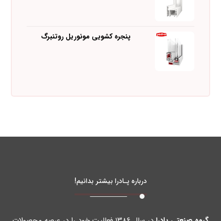
پنجره کشویی مونوریل روتنبرگ
درباره پـادرا بیشتر بدانیم!
گروه صنعتی پادرا
در سال ۱۳۸۶ فعالیت خود را در عرصه محصولات