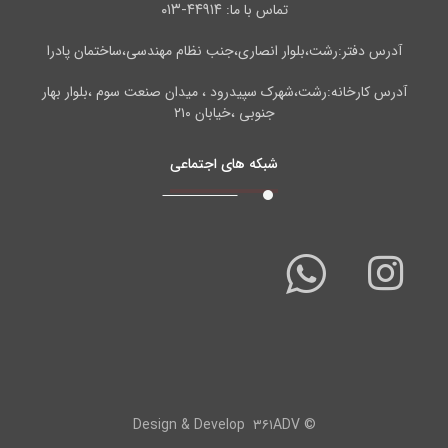
۴۴۹۱۴-۰۱۳
تماس با ما:
آدرس دفتر:رشت،بلوار انصاری،جنب نظام مهندسی،ساختمان پادرا
آدرس کارخانه:رشت،شهرک سپیدرود ، میدان صنعت سوم ،بلوار بهار
جنوبی ،خیابان ۲۱۰
شبکه های اجتماعی
۳۶۱ADV
© Design & Develop