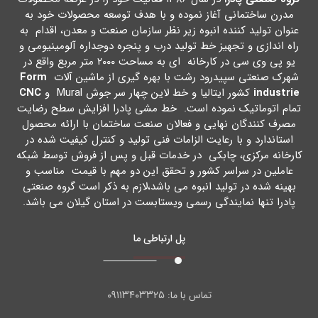
مدرن ساختمانی آغاز نموده و با هدف توسعه محصولات خود به
عنوان تولید کننده انبوه زیر نظر سازمان صنعت و معدن، اقدام به
راه اندازي و تجهیز خط تولید درب و پنجره دوجداره آلومینیومی و
یو پی وي سی در کارخانه اي به مساحت ۲۰۰۰ متر مربع واقع در
شهرك صنعتی سپیدرود رشت با بهره گیري از ماشین آلات
Form
industrie
کشور ایتالیا و خط لاین چهار سر جوش Mural و
CNC
تمام اتوماتیک نموده است. خط مشی پادرا افزایش سطح رضایت
مصرف کنندگان نهایی و فعالان صنعت ساختمان با ارائه محصول
استاندارد و با رعایت الزامات فنی تولید و کنترل کیفیت شده در
کارخانه مرکزي، چابکی در خدمات قبل و پس از فروش توسط شبکه
عاملین در سراسر کشور و تحقق این دو مهم با قیمت مناسب و
بهینه شده در تولید انبوه می باشد،لازم به ذکر است گروه صنعتی
پادرا تنها نمایندگی رسمی ویستابست در استان گیلان می باشد.
پل ارتباطی ما
۰۹۱۱۳۴۰۳۳۲۵
تماس با ما: