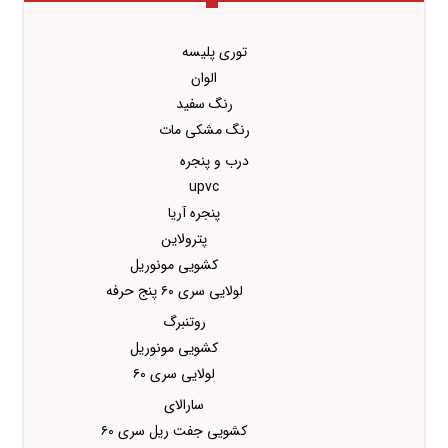
توری پلیسه
الوان
رنگ سفید
رنگ مشکی مات
درب و پنجره
upvc
پنجره آریا
پترولاین
کشویی مونوریل
لولایی سری ۶۰ پنج حرفه
روتنبرگ
کشویی مونوریل
لولایی سری ۶۰
سارالای
کشویی جفت ریل سری ۶۰