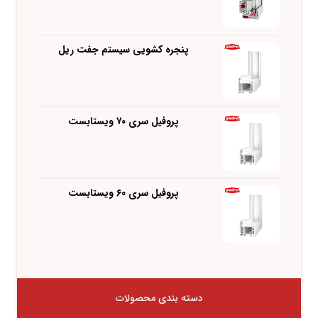
پنجره کشویی سیستم جفت ریل
پروفیل سری ۷۰ ویستابست
پروفیل سری ۶۰ ویستابست
دسته بندی محصولات