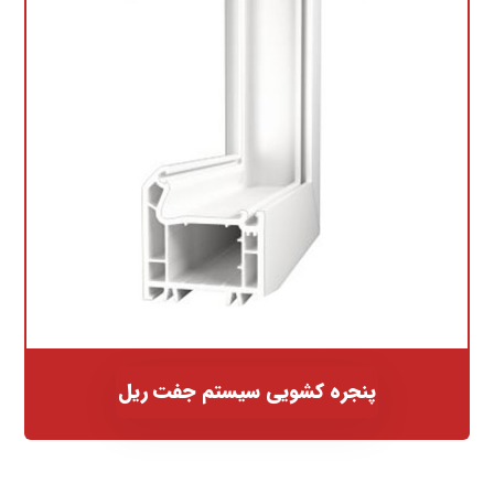
پنجره کشویی سیستم جفت ریل