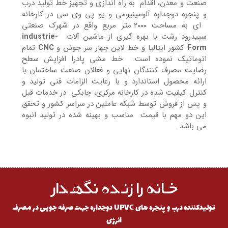
صنعت و معدن، اقدام به راه اندازي و تجهیز خط تولید درب
و پنجره دوجداره آلومینیومی و یو پی وي سی در کارخانه
اي به مساحت ۲۰۰۰ متر مربع واقع در شهرك صنعتی
سپیدرود رشت با بهره گیري از ماشین آلات
industrie-
Form
کشور ایتالیا و خط لاین چهار سر جوش و
CNC
تمام
اتوماتیک نموده است. خط مشی پادرا افزایش سطح
رضایت مصرف کنندگان نهایی و فعالان صنعت ساختمان با
ارائه محصول استاندارد و با رعایت الزامات فنی تولید و
کنترل کیفیت شده در کارخانه مرکزي، چابکی در خدمات قبل
و پس از فروش توسط شبکه عاملین در سراسر کشور و تحقق
این دو مهم با قیمت مناسب و بهینه شده در تولید انبوه
می باشد.
خـانه را زنـده نگهـدار
تولیدکننده درب و پنجره های UPVC دوجداره جهت صرفه جویی در مصرف
انرژی