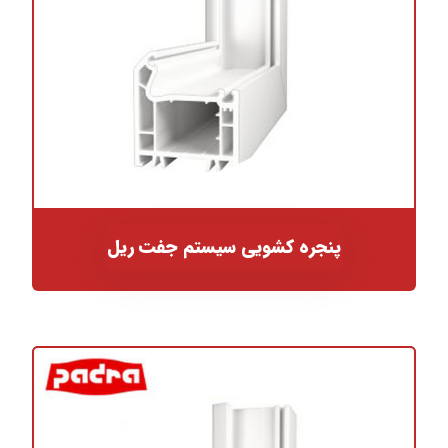
پنجره کشویی سیستم جفت ریل