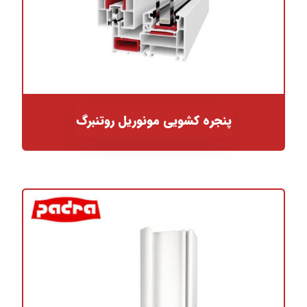
پنجره کشویی مونوریل روتنبرگ