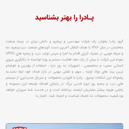
پـادرا را بهتر بشناسید
گروه پادرا بعنوان یک شرکت مهندسی و پیشرو و دانش بنیان در زمینه صنعت
ساختمان در سال 1386 با هدف انتقال آخرین دست آوردهای صنعت درب،پنجره، نما
و صرفه جویی در مصرف انرژی اقدام به اجرا و سپس تولید درب و پنجره های UPVC
نموده.
این شرکت با بیش از یک دهه فعالیت مستمر و پویا توانسته با بکارگیری نیروی
انسانی مجرب و متخصصی ، تجهیزات به روز دنیا ، استفاده از بهترین و خوشنام
ترین برند های مواد اولیه ، سهم و نقش مهمی در بازار هدف خود ایفا نماید.
به
پشتوانه این امکانات وسیع ، پادرا با افزودن محصولات و متریال جدیدتری از سیستم
های درب و پنجره روز اروپا قدمی بزرگ در راستای اهداف توسعه این مجموعه و
راحتی هرچه بیشتر مشتریان ارجمند برداشته است و در خدمت شما سروران خواهد
بود.
کیفیت محصولات ما، اعتماد شماست و اعتماد شما ، اعتبار ما