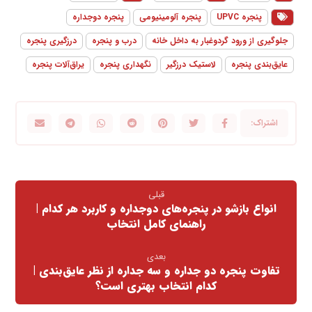
پنجره UPVC
پنجره آلومینیومی
پنجره دوجداره
جلوگیری از ورود گردوغبار به داخل خانه
درب و پنجره
درزگیری پنجره
عایق‌بندی پنجره
لاستیک درزگیر
نگهداری پنجره
یراق‌آلات پنجره
قبلی
انواع بازشو در پنجره‌های دوجداره و کاربرد هر کدام |
راهنمای کامل انتخاب
بعدی
تفاوت پنجره دو جداره و سه جداره از نظر عایق‌بندی |
کدام انتخاب بهتری است؟