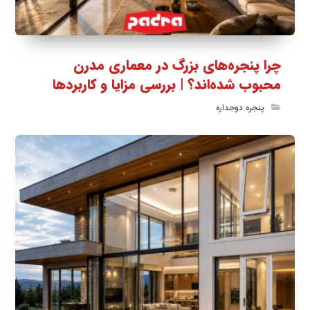
چرا پنجره‌های بزرگ در معماری مدرن
محبوب شده‌اند؟ | بررسی مزایا و کاربردها
پنجره دوجداره