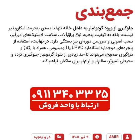
جمع‌بندی
جلوگیری از ورود گردوغبار به داخل خانه
تنها با بستن پنجره‌ها امکان‌پذیر
نیست، بلکه به کیفیت پنجره، نوع یراق‌آلات، سلامت لاستیک‌های درزگیر،
نصب اصولی و سرویس دوره‌ای نیز بستگی دارد.
در نهایت
، استفاده از
پنجره‌های دوجداره استاندارد UPVC یا آلومینیومی، همراه با رگلاژ و
درزگیری صحیح، می‌تواند تا حد زیادی از نفوذ گردوغبار جلوگیری کرده و
محیطی تمیزتر، سالم‌تر و آرام‌تر برای ساکنان فراهم کند.
AMIR
۹ تیر ۱۴۰۵
در و پنجره