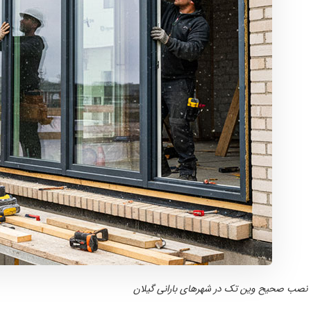
نصب صحیح وین تک در شهرهای بارانی گیلان