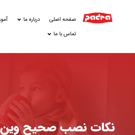
صفحه اصلی
درباره ما
آمو
تماس با ما
نکات نصب صحیح وین ت