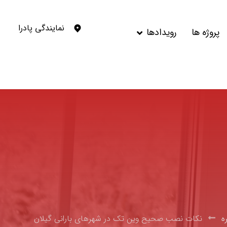
نمایندگی پادرا
پروژه ها
رویدادها
ه
نکات نصب صحیح وین تک در شهرهای بارانی گیلان