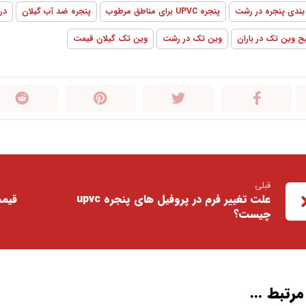
بندی پنجره در رشت
پنجره UPVC برای مناطق مرطوب
پنجره ضد آب گیلان
درب 
وین تک در باران
وین تک در رشت
وین تک گیلان قیمت
قبلی
علت تغییر فرم در پروفیل های پنجره upvc
چیست؟
رتبط ...