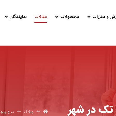
زش و مقررات
محصولات
مقالات
نمایندگان
ک در شهر
وبلاگ
در و پنجر