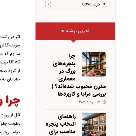
درب upvc
(۱۶)
آخرین نوشته ها
اگر در رشت 
مداوم که دی
چرا
UPVC ت
پنجره‌های
بزرگ در
معماری
خانه‌تان نه ت
مدرن محبوب شده‌اند؟ |
بررسی مزایا و کاربردها
چرا و
۱۵ مرداد ۱۴۰۵
راهنمای
انتخاب پنجره
مناسب برای