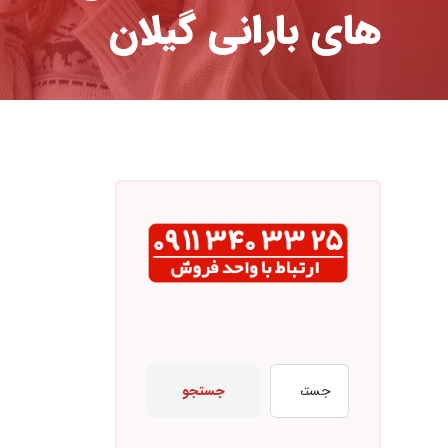
های بارانی گیلان
جستجو