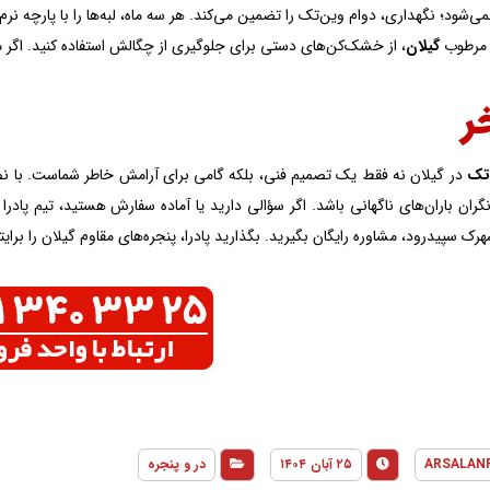
‌شود؛ نگهداری، دوام وین‌تک را تضمین می‌کند. هر سه ماه، لبه‌ها را با پارچه نر
 مرطوب
گیلان
، از خشک‌کن‌های دستی برای جلوگیری از چگالش استفاده کنید. اگر م
ر
تک
در گیلان نه فقط یک تصمیم فنی، بلکه گامی برای آرامش خاطر شماست. با نص
گران باران‌های ناگهانی باشد. اگر سؤالی دارید یا آماده سفارش هستید، تیم پادر
هرک سپیدرود، مشاوره رایگان بگیرید. بگذارید پادرا، پنجره‌های مقاوم گیلان را برا
ARSALAN
۲۵ آبان ۱۴۰۴
در و پنجره