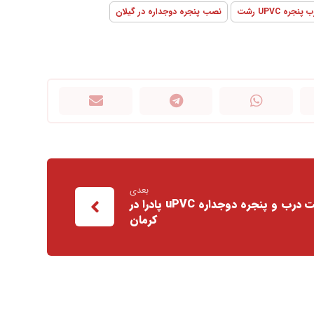
پنجره UPVC رشت
نصب پنجره دوجداره در گیلان
بعدی
قیمت درب و پنجره دوجداره uPVC پادرا در
کرمان