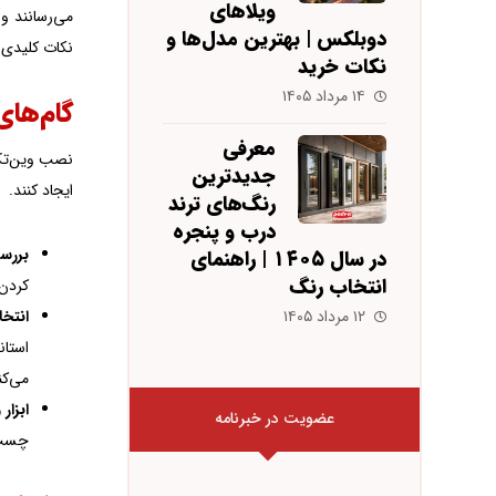
ویلاهای
دوبلکس | بهترین مدل‌ها و
نکات کلیدی.
نکات خرید
۱۴ مرداد ۱۴۰۵
گام‌های
معرفی
نصب وین‌تک 
جدیدترین
ایجاد کنند.
رنگ‌های ترند
درب و پنجره
بررسی
در سال ۱۴۰۵ | راهنمای
انتخاب رنگ
کردن درزها
انتخا
۱۲ مرداد ۱۴۰۵
می‌کن
ابزار 
عضویت در خبرنامه
چسب‌های UV-resistant استفاده کنی