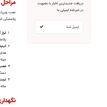
مراحل ن
دریافت جدیدترین اخبار با عضویت
در خبرنامه ایمیلی ما
نصب وین‌تک 
پلاستیکی است
تراز 
پلاست
آب‌بن
سیلانت را حداقل ۵ م
نصب 
دستگی
تست 
ساله 
نگهداری