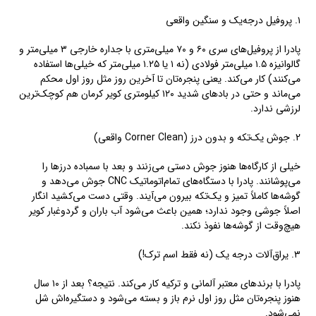
۱. پروفیل درجه‌یک و سنگین واقعی
پادرا از پروفیل‌های سری ۶۰ و ۷۰ میلی‌متری با جداره خارجی ۳ میلی‌متر و
گالوانیزه ۱.۵ میلی‌متر فولادی (نه ۱ یا ۱.۲۵ میلی‌متر که خیلی‌ها استفاده
می‌کنند) کار می‌کند. یعنی پنجره‌تان تا آخرین روز مثل روز اول محکم
می‌ماند و حتی در بادهای شدید ۱۲۰ کیلومتری کویر کرمان هم کوچک‌ترین
لرزشی ندارد.
2. جوش یک‌تکه و بدون درز (Corner Clean واقعی)
خیلی از کارگاه‌ها هنوز جوش دستی می‌زنند و بعد با سمباده درزها را
می‌پوشانند. پادرا با دستگاه‌های تمام‌اتوماتیک CNC جوش می‌دهد و
گوشه‌ها کاملاً تمیز و یک‌تکه بیرون می‌آیند. وقتی دست می‌کشید انگار
اصلاً جوشی وجود ندارد؛ همین باعث می‌شود آب باران و گردوغبار کویر
هیچ‌وقت از گوشه‌ها نفوذ نکند.
۳. یراق‌آلات درجه یک (نه فقط اسم ترک!)
پادرا با برندهای معتبر آلمانی و ترکیه کار می‌کند. نتیجه؟ بعد از ۱۰ سال
هنوز پنجره‌تان مثل روز اول نرم باز و بسته می‌شود و دستگیره‌اش شل
نمی‌شود.