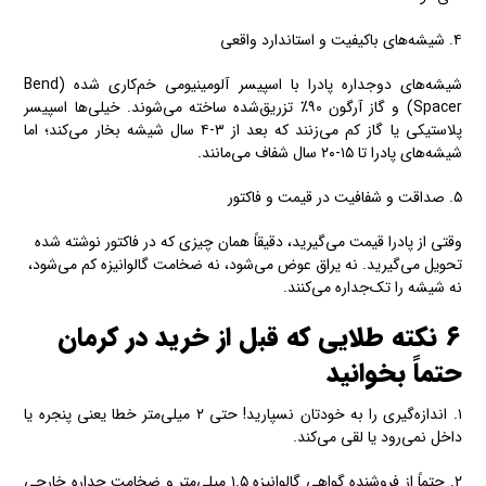
۴. شیشه‌های باکیفیت و استاندارد واقعی
شیشه‌های دوجداره پادرا با اسپیسر آلومینیومی خم‌کاری شده (Bend
Spacer) و گاز آرگون ۹۰٪ تزریق‌شده ساخته می‌شوند. خیلی‌ها اسپیسر
پلاستیکی یا گاز کم می‌زنند که بعد از ۳-۴ سال شیشه بخار می‌کند؛ اما
شیشه‌های پادرا تا ۱۵-۲۰ سال شفاف می‌مانند.
۵. صداقت و شفافیت در قیمت و فاکتور
وقتی از پادرا قیمت می‌گیرید، دقیقاً همان چیزی که در فاکتور نوشته شده
تحویل می‌گیرید. نه یراق عوض می‌شود، نه ضخامت گالوانیزه کم می‌شود،
نه شیشه را تک‌جداره می‌کنند.
۶ نکته طلایی که قبل از خرید در کرمان
حتماً بخوانید
۱. اندازه‌گیری را به خودتان نسپارید! حتی ۲ میلی‌متر خطا یعنی پنجره یا
داخل نمی‌رود یا لقی می‌کند.
۲. حتماً از فروشنده گواهی گالوانیزه ۱.۵ میلی‌متر و ضخامت جداره خارجی