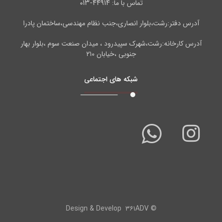
۴۴۹۱۴-۰۱۳
تماس با ما:
آدرس دفتر:رشت،بلوار انصاری،جنب نظام مهندسی،ساختمان پادرا
آدرس کارخانه:رشت،شهرک سپیدرود ، میدان صنعت سوم ،بلوار بهار
جنوبی ،خیابان ۲۱۰
شبکه های اجتماعی
۳۶۱ADV
© Design & Develop