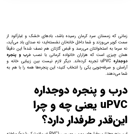
زمانی که زمستان سرد کرمان رسیده باشد، بادهای خشک و غبارآلود از
سمت کویر می‌وزند و شما داخل خانه‌تان نشسته‌اید؛ نه صدای باد می‌آید،
نه سرما به استخوانتان می‌رسد و قبض گازتان هم نصف شده! این دقیقاً
همان چیزی است که هزاران خانواده کرمانی با نصب
درب و پنجره
دوجداره
uPVC تجربه کرده‌اند. دیگر لازم نیست بین زیبایی خانه و
آرامش و صرفه‌جویی یکی را انتخاب کنید؛ این پنجره‌ها همه را با هم به
شما می‌دهند.
درب و پنجره‌ دوجداره‌
uPVC یعنی چه و چرا
این‌قدر طرفدار دارد؟
این پنجره‌ها از پروفیل‌های یو پی وی سی (PVC غیرپلاستیکی‌شده) ساخته