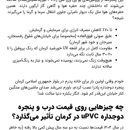
می‌شوند که داخلشان چند حفره هوا و گاهی گاز آرگون دارند. همین
حفره‌های هوا مثل یک دیوار نامرئی جلوی انتقال سرما و گرما را می‌گیرند.
نتیجه؟
تا ۷۰٪ کاهش مصرف انرژی برای سرمایش و گرمایش
عایق صوتی فوق‌العاده (مخصوصاً برای خیابان‌های شلوغ رفسنجان،
سیرجان و خود شهر کرمان)
مقاومت کامل در برابر اشعه UV خورشید کرمان که رنگ پروفیل را تا
۲۰-۳۰ سال ثابت نگه می‌دارد
هیچ‌وقت زنگ نمی‌زنند، پوسیده نمی‌شوند و نیاز به رنگ‌آمیزی
سالانه ندارند
خودم وقتی اولین بار برای خانه پدرم در بلوار جمهوری اسلامی کرمان
پنجره دوجداره پادرا نصب کردم، باورم نمی‌شد صدای ماشین‌های سنگین
کنار خیابان این‌قدر کم شود. انگار یکباره دنیا ساکت شد!
چه چیزهایی روی قیمت درب و پنجره
دوجداره uPVC در کرمان تأثیر می‌گذارد؟
در سال ۱۴۰۴ قیمت‌ها نسبت به دو سه سال پیش کمی بالا رفته (به خاطر