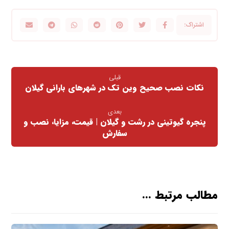
قبلی
نکات نصب صحیح وین تک در شهرهای بارانی گیلان
بعدی
پنجره گیوتینی در رشت و گیلان | قیمت، مزایا، نصب و
سفارش
مطالب مرتبط ...