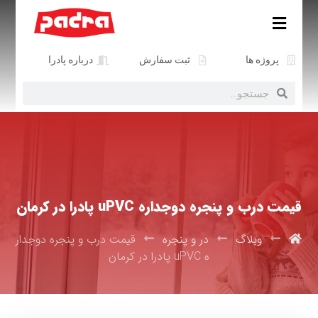
پروژه ها
ثبت سفارش
درباره پادرا
قیمت درب و پنجره دوجداره uPVC پادرا در کرمان
وبلاگ
در و پنجره
قیمت درب و پنجره دوجدار
ه uPVC پادرا در کرمان