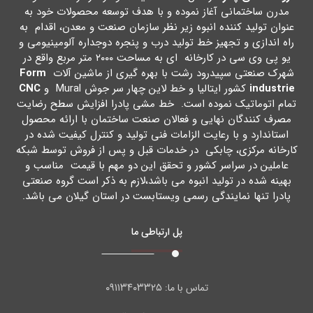
مدرن ساختمانی آغاز نموده و با هدف توسعه محصولات خود به
عنوان تولید کننده انبوه زیر نظر سازمان صنعت و معدن، اقدام به
راه اندازي و تجهیز خط تولید درب و پنجره دوجداره آلومینیومی و
یو پی وي سی در کارخانه اي به مساحت ۲۰۰۰ متر مربع واقع در
شهرك صنعتی سپیدرود رشت با بهره گیري از ماشین آلات
Form
industrie
کشور ایتالیا و خط لاین چهار سر جوش Mural و
CNC
تمام اتوماتیک نموده است. خط مشی پادرا افزایش سطح رضایت
مصرف کنندگان نهایی و فعالان صنعت ساختمان با ارائه محصول
استاندارد و با رعایت الزامات فنی تولید و کنترل کیفیت شده در
کارخانه مرکزي، چابکی در خدمات قبل و پس از فروش توسط شبکه
عاملین در سراسر کشور و تحقق این دو مهم با قیمت مناسب و
بهینه شده در تولید انبوه می باشد،لازم به ذکر است گروه صنعتی
پادرا تنها نمایندگی رسمی ویستابست در استان گیلان می باشد.
پل ارتباطی ما
۰۹۱۱۳۴۰۳۳۲۵
تماس با ما: