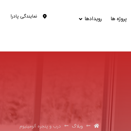
نمایندگی پادرا
پروژه ها
رویدادها
وبلاگ
درب و پنجره آلومینیوم