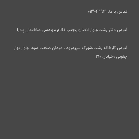
۴۴۹۱۴-۰۱۳
تماس با ما:
آدرس دفتر:رشت،بلوار انصاری،جنب نظام مهندسی،ساختمان پادرا
آدرس کارخانه:رشت،شهرک سپیدرود ، میدان صنعت سوم ،بلوار بهار
جنوبی ،خیابان ۲۱۰