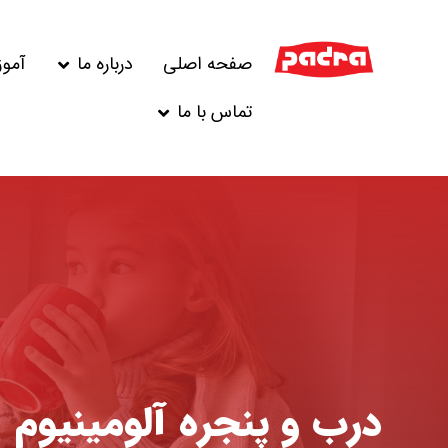
صفحه اصلی
درباره ما
آمو
تماس با ما
درب و پنجره آلومینیوم