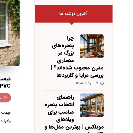
آخرین نوشته ها
چرا
پنجره‌های
بزرگ در
معماری
مدرن محبوب شده‌اند؟ |
بررسی مزایا و کاربردها
قیمت 
۱۵ مرداد ۱۴۰۵
uPVC پادرا در گل
راهنمای
۳۰ آبان ۱۴۰۳
انتخاب پنجره
مناسب برای
ویلاهای
پادرا د
دوبلکس | بهترین مدل‌ها و
...