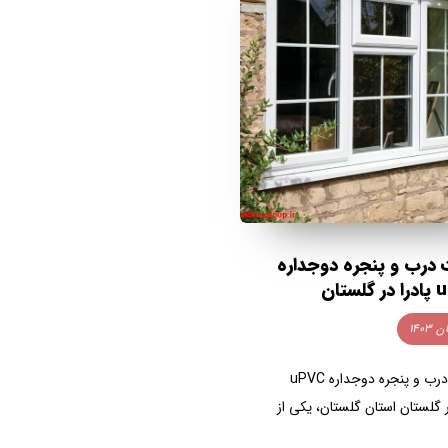
درب و پنجره دوجداره
ستان
قیمت درب و پنجره دوجداره uPVC
ر گلستان استان گلستان، یکی از