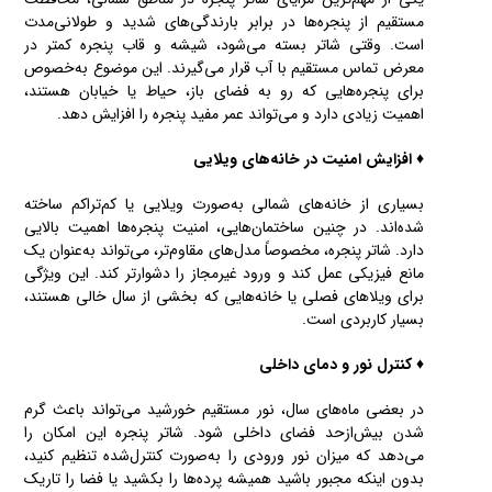
مستقیم از پنجره‌ها در برابر بارندگی‌های شدید و طولانی‌مدت
است. وقتی شاتر بسته می‌شود، شیشه و قاب پنجره کمتر در
معرض تماس مستقیم با آب قرار می‌گیرند. این موضوع به‌خصوص
برای پنجره‌هایی که رو به فضای باز، حیاط یا خیابان هستند،
اهمیت زیادی دارد و می‌تواند عمر مفید پنجره را افزایش دهد.
♦ افزایش امنیت در خانه‌های ویلایی
بسیاری از خانه‌های شمالی به‌صورت ویلایی یا کم‌تراکم ساخته
شده‌اند. در چنین ساختمان‌هایی، امنیت پنجره‌ها اهمیت بالایی
دارد. شاتر پنجره، مخصوصاً مدل‌های مقاوم‌تر، می‌تواند به‌عنوان یک
مانع فیزیکی عمل کند و ورود غیرمجاز را دشوارتر کند. این ویژگی
برای ویلاهای فصلی یا خانه‌هایی که بخشی از سال خالی هستند،
بسیار کاربردی است.
♦ کنترل نور و دمای داخلی
در بعضی ماه‌های سال، نور مستقیم خورشید می‌تواند باعث گرم
شدن بیش‌ازحد فضای داخلی شود. شاتر پنجره این امکان را
می‌دهد که میزان نور ورودی را به‌صورت کنترل‌شده تنظیم کنید،
بدون اینکه مجبور باشید همیشه پرده‌ها را بکشید یا فضا را تاریک