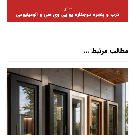
بعدی
درب و پنجره دوجداره یو پی وی سی و آلومینیومی
مطالب مرتبط ...