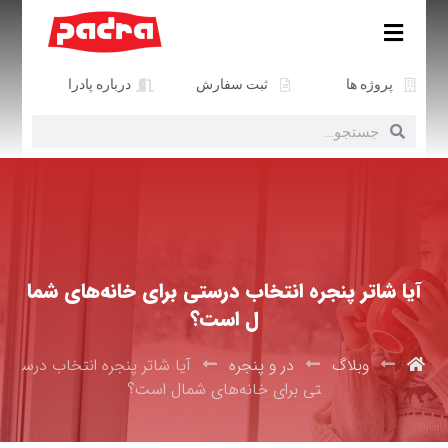
پروژه ها
ثبت سفارش
درباره پادرا
آیا شاتر پنجره انتخاب درستی برای خانه‌های شما
ل است؟
وبلاگ
در و پنجره
آیا شاتر پنجره انتخاب درس
تی برای خانه‌های شمال است؟