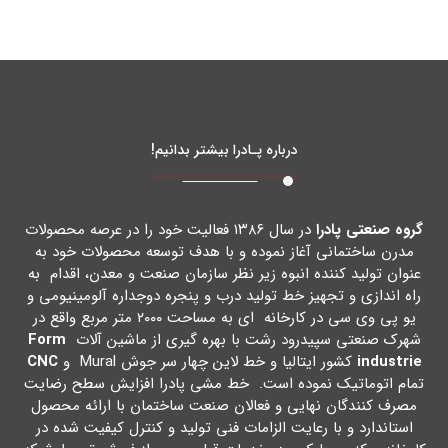
درباره پـادرا بیشتر بدانیم!
گروه صنعتی پادرا
در سال ۱۳۸۶ فعالیت خود را در عرصه محصولات
مدرن ساختمانی آغاز نموده و با هدف توسعه محصولات خود به
عنوان تولید کننده انبوه زیر نظر سازمان صنعت و معدن، اقدام به
راه اندازي و تجهیز خط تولید درب و پنجره دوجداره آلومینیومی و
یو پی وي سی در کارخانه اي به مساحت ۲۰۰۰ متر مربع واقع در
شهرك صنعتی سپیدرود رشت با بهره گیري از ماشین آلات
Form
industrie
کشور ایتالیا و خط لاین چهار سر جوش Mural و
CNC
تمام اتوماتیک نموده است. خط مشی پادرا افزایش سطح رضایت
مصرف کنندگان نهایی و فعالان صنعت ساختمان با ارائه محصول
استاندارد و با رعایت الزامات فنی تولید و کنترل کیفیت شده در