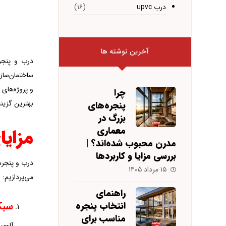
درب upvc
(۱۶)
آخرین نوشته ها
درب و پنجره
ساختمان‌سازی
و پروژه‌های
چرا
بهترین گزینه 
پنجره‌های
بزرگ در
مزایا
معماری
مدرن محبوب شده‌اند؟ |
بررسی مزایا و کاربردها
درب و پنجره
۱۵ مرداد ۱۴۰۵
می‌پردازیم:
راهنمای
سبک
انتخاب پنجره
مناسب برای
آلومی