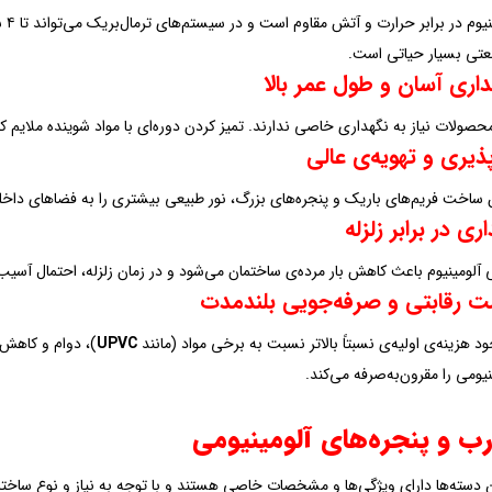
آلو
تی بسیار حیاتی است.
اری آسان و طول عمر بالا
حصولات نیاز به نگهداری خاصی ندارند. تمیز کردن دوره‌ای با مواد شوینده ملایم کا
ذیری و تهویه‌ی عالی
 ساخت فریم‌های باریک و پنجره‌های بزرگ، نور طبیعی بیشتری را به فضاهای داخلی 
اری در برابر زلزله
آلومینیوم باعث کاهش بار مرده‌ی ساختمان می‌شود و در زمان زلزله، احتمال آسی
ت رقابتی و صرفه‌جویی بلندمدت
ود هزینه‌ی اولیه‌ی نسبتاً بالاتر نسبت به برخی مواد (مانند
UPVC
)، دوام و کاهش 
نیومی را مقرون‌به‌صرفه می‌کند.
رب و پنجره‌های آلومینیومی
 دسته‌ها دارای ویژگی‌ها و مشخصات خاصی هستند و با توجه به نیاز و نوع ساختمان