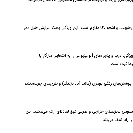
آلومینیوم به لطف خاصیت پاسیویته (لایه‌ی اکسیدی طبیعی)، در برابر زنگ‌زدگی، باران، رطوبت، و اشعه UV مقاوم است. این ویژگی باعث افزایش طول عمر
ن ویژگی، درب و پنجره‌های آلومینیومی را به انتخابی سازگار با
دا کرده است.
د. پوشش‌های رنگی پودری (مانند آنادایزینگ) و طرح‌های چوب‌مانند،
نیومی عایق‌بندی حرارتی و صوتی فوق‌العاده‌ای ارائه می‌دهند. این