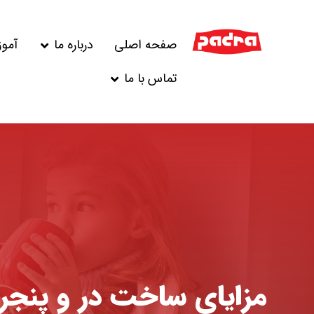
صفحه اصلی
درباره ما
آمو
تماس با ما
مزایای ساخت در و پنجره