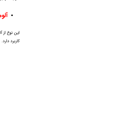
آلوم
کاربرد دارد.