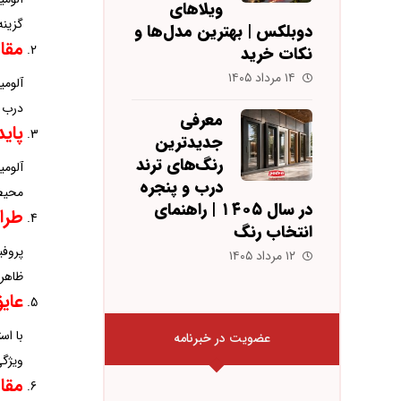
ویلاهای
گزینه
دوبلکس | بهترین مدل‌ها و
مقا
نکات خرید
۱۴ مرداد ۱۴۰۵
درب و
معرفی
پاید
جدیدترین
رنگ‌های ترند
درب و پنجره
محیط‌
در سال ۱۴۰۵ | راهنمای
طراح
انتخاب رنگ
پروفی
۱۲ مرداد ۱۴۰۵
ظاهری
عای
با اس
عضویت در خبرنامه
ویژگی به کاهش
مقاو