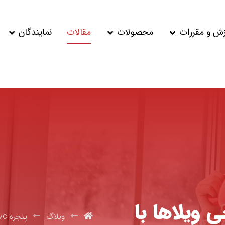
زش و مقررات
محصولات
مقالات
نمایندگان
ی ویلاها با
وبلاگ
پنجره upvc