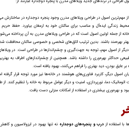
ل طراحی در ترندهای جدید ویلاهای مدرن با پنجره دوجداره عبارتند از:
ز مهم‌ترین اصول در طراحی ویلاهای مدرن وجود پنجره دوجداره در ساختارش می 
یط زندگی ایده‌آل و مناسب برای ساکنان خود به ارمغان بیاورد. حفظ حریم خ
انه از جمله اولین اصول است که در طراحی ویلاهای مدرن به آن پرداخته‌ می‌شود
هتر بهره‌مند باشند. بدین ترتیب اتاق‌های شخصی و خصوصی ساکنان محافظت شده‌
یگر از اصول مهم، توجه به جهت‌گیری و چشم‌اندازها در طراحی است. در ویلاه
بیعی حداکثر بهره‌وری را داشته باشد. همچنین از چشم‌اندازهای اطراف به بهترین
 بر عایق بودن، دید بهتری را فراهم می‌کنند، بهبود یافته است.
ان اصول دیگر، کاربرد فناوری‌های هوشمند در خانه‌ها نیز مورد توجه قرار گرفته 
اتوماتیک دما، نورپردازی، امنیت و دیگر عوامل مربوط به خانه را تنظیم کنند. از 
بود و بهره‌وری بیشتری در استفاده از امکانات منزلی دست یافت.
ر
 با استفاده از
درب و پنجره‌های دوجداره
نه تنها بهبود در ایزولاسیون و کاهش