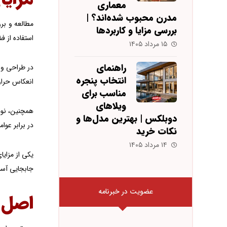
معماری
مدرن محبوب شده‌اند؟ |
مطالعه و برر
بررسی مزایا و کاربردها
استفاده از 
۱۵ مرداد ۱۴۰۵
راهنمای
در طراحی و س
انتخاب پنجره
انعکاس حرار
مناسب برای
ویلاهای
همچنین، نوعی
دوبلکس | بهترین مدل‌ها و
در برابر عوا
نکات خرید
۱۴ مرداد ۱۴۰۵
یکی از مزایا
جابجایی آسان
عضویت در خبرنامه
اصل 