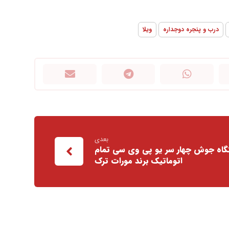
درب و پنجره دوجداره
ویلا
بعدی
گاه جوش چهار سر یو پی وی سی تمام
اتوماتیک برند مورات ترک