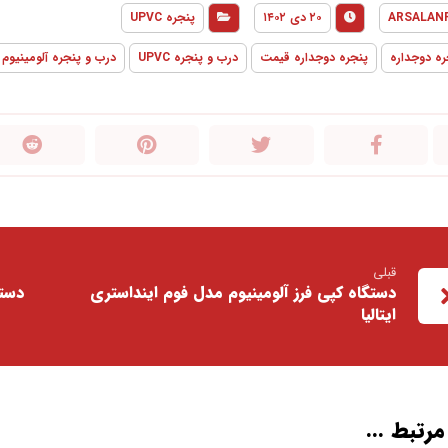
ARSALAN
۲۰ دی ۱۴۰۲
پنجره UPVC
ره دوجداره
پنجره دوجداره قیمت
درب و پنجره UPVC
درب و پنجره آلومینیوم
قبلی
دستگاه کپی فرز آلومینیوم مدل فوم اینداستری
دست
ایتالیا
رتبط ...