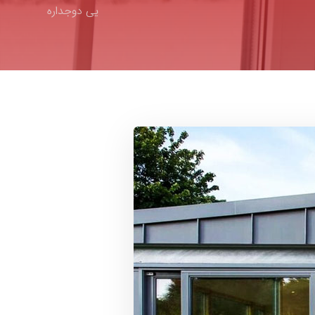
یی دوجداره