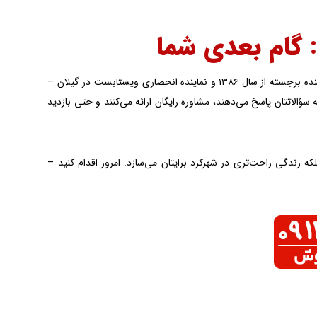
: گام بعدی شما
باکیفیت هستید، گروه صنعتی پادرا – تولیدکننده برجسته از سال ۱۳۸۶ و نماینده انحصاری ویستابست در گیلان –
ه‌های ۰۱۳۳۲۰۰۰۴۶۰ یا ۰۱۳۴۴۹۱۴، مشاوران متخصص به سؤالاتتان پاسخ می‌دهند، مشاوره رایگان ارائه می‌کنند و حتی بازدید
ملکتان را افزایش می‌دهد، بلکه زندگی راحت‌تری در شهرکرد برایتان می‌سازد. امروز اقدام کنید –