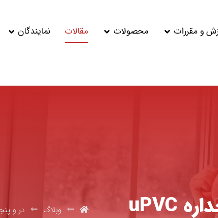
زش و مقررات
محصولات
مقالات
نمایندگان
قیمت درب و پنجره دوجداره uPVC
وبلاگ
در و پنج