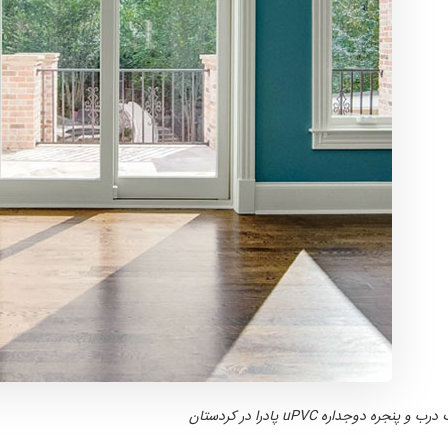
 و پنجره دوجداره uPVC پادرا در کردستان