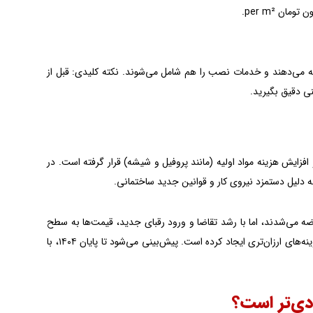
ائه می‌دهند و خدمات نصب را هم شامل می‌شوند. نکته کلیدی: قبل از
انات ارزی و افزایش هزینه مواد اولیه (مانند پروفیل و شیشه) قرار گرفته است. در
 شمسی، این محصولات با قیمتی نسبتاً پایین (کمتر از ۱ میلیون تومان per m²) عرضه می‌شدند، اما با رشد تقاضا و ورود رقبای جدید، قیمت‌ها به سطح
فعلی رسیده‌اند. خوشبختانه، ورود شرکت‌های بیشتر به بازار محلی، رقابت را افزایش داده و گزینه‌های ارزان‌تری ایجاد کرده است. پیش‌بینی می‌شود تا پایان ۱۴۰۴، با