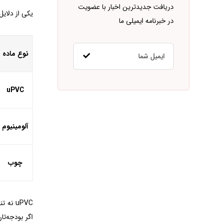
دریافت جدیدترین اخبار با عضویت
یکی از دلایل محبوبیت uPVC در شهرکرد، قیمت مناسب‌تر آن نسبت به رقبا است.
در خبرنامه ایمیلی ما
نوع ماده
uPVC
آلومینیوم
چوب
اگر بودجه‌تان