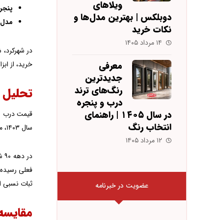
ویلاهای
پنجره
دوبلکس | بهترین مدل‌ها و
مدل‌ه
نکات خرید
۱۴ مرداد ۱۴۰۵
در شهرکرد، 
خرید، از ابزارهای آنلا
معرفی
جدیدترین
رنگ‌های ترند
تحلیل ر
درب و پنجره
در سال ۱۴۰۵ | راهنمای
انتخاب رنگ
سال ۱۴۰۳، میانگین قیمت حدود ۲۵% افزایش یافت و این روند در ۱۴۰۴ هم ادامه دارد، عمدتاً به دلیل دستمزد نیروی کار و قوانین جدید ساختمانی.
۱۲ مرداد ۱۴۰۵
ثبات نسبی ارز، رشد قیمت کمتر 
عضویت در خبرنامه
مقایسه قیمت uPVC با آلومینی