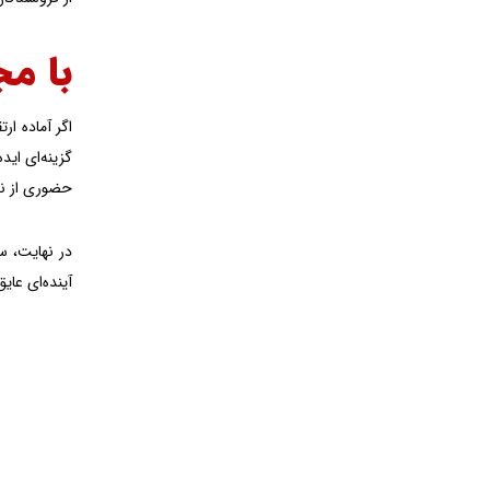
با مج
اگر آماده ارت
حضوری از نما
آینده‌ای عای