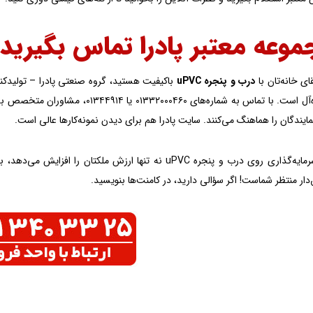
موعه معتبر پادرا تماس بگیرید
قای خانه‌تان با
درب و پنجره uPVC
گزینه‌ای ایده‌آل است. با تماس به شمار
یندگان را هماهنگ می‌کنند. سایت پادرا هم برای دیدن نمونه‌کارها عالی است.
در نهایت، سرمایه‌گذاری روی درب و پنجره uPVC نه تنها ارزش 
ق‌دار منتظر شماست! اگر سؤالی دارید، در کامنت‌ها بنویسید.