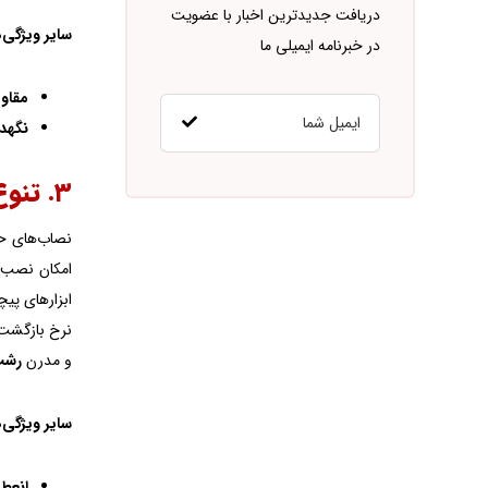
دریافت جدیدترین اخبار با عضویت
سایر ویژگی‌
در خبرنامه ایمیلی ما
مقاوم
نگهد
۳. تنوع مدل و نصب آسان: چرا نصابان در رشت عاشق آن هستند؟
نصاب‌های حر
امکان نصب ش
ابزارهای پیچ
نرخ بازگشت 
و مدرن
رشت
سایر ویژگی‌
انعط