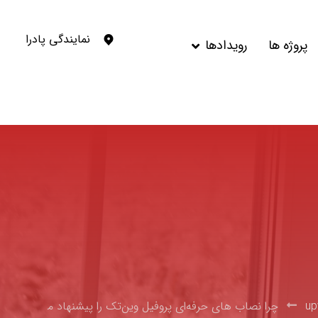
نمایندگی پادرا
پروژه ها
رویدادها
چرا نصاب های حرفه‌ای پروفیل وین‌تک را پیشنهاد م