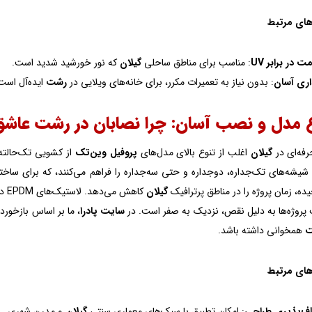
های مرتبط
ت در برابر UV
: مناسب برای مناطق ساحلی
گیلان
که نور خورشید شدید است.
اری آسان
: بدون نیاز به تعمیرات مکرر، برای خانه‌های ویلایی در
رشت
ایده‌آل است
فه‌ای در
گیلان
اغلب از تنوع بالای مدل‌های
پروفیل وین‌تک
از کشویی تک‌حالته ت
یشه‌های تک‌جداره، دوجداره و حتی سه‌جداره را فراهم می‌کنند، که برای ساخ
یده، زمان پروژه را در مناطق پرترافیک
گیلان
کاه
پروژه‌ها به دلیل نقص، نزدیک به صفر است. در
سایت پادرا
، ما بر اساس بازخورد
همخوانی داشته باشد.
های مرتبط
اف‌پذیری طراحی
: امکان تطبیق با سبک‌های معماری سنتی
گیلان
و مدرن شهری.