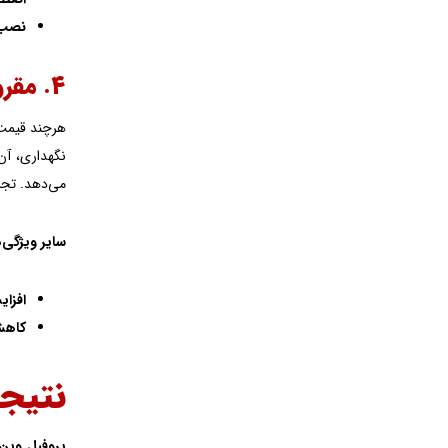
نصب 
۴. مقرون‌به‌صرفه بودن بلندمدت: سرمایه‌گذاری هوشمند در گیلان
هرچند قیمت
نگهداری، آن 
می‌دهد. تجر
سایر ویژگی‌
افزا
کاهش
نتیجه
پروفیل وین