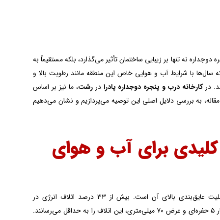
دوجداره نه تنها بر زیبایی ساختمان تأثیر می‌گذارد، بلکه مستقیماً به
ه سال‌ها با شرایط آب و هوایی خاص این منطقه مانند رطوبت بالا و
د. در
کارخانه درب و پنجره دوجداره پادرا
در
رشت
، ما نیز بر اساس
مقاله، به بررسی دلایل اصلی این توصیه می‌پردازیم و نشان می‌دهیم
 کلیدی برای آب و هوای
، قابلیت عایق‌بندی بالای آن است. بیش از ۳۳ درصد اتلاف انرژی در
از طریق درب و پنجره رخ می‌دهد، اما پروفیل‌های UPVC وین‌تک با ساختار ۵ حفره‌ای و عرض ۷۰ میلی‌متری، این اتلاف را به حداقل می‌رسانند.