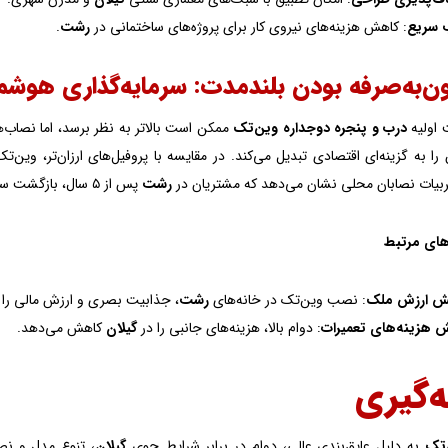
سریع
: کاهش هزینه‌های نیروی کار برای پروژه‌های ساختمانی در
رشت
.
 اولیه
درب و پنجره دوجداره وین‌تک
ممکن است بالاتر به نظر برسد، اما نصاب‌
را به گزینه‌ای اقتصادی تبدیل می‌کند. در مقایسه با پروفیل‌های ارزان‌تر، وین‌ت
بیات نصابان محلی نشان می‌دهد که مشتریان در
رشت
پس از ۵ سال، بازگشت سرمایه کامل را تجربه می‌کنند.
های مرتبط
یش ارزش ملک
: نصب وین‌تک در خانه‌های
رشت
، جذابیت بصری و ارزش مالی را با
 هزینه‌های تعمیرات
: دوام بالا، هزینه‌های جانبی را در
گیلان
کاهش می‌دهد.
‌گیری
‌تک
به دلیل عایق‌بندی عالی، دوام در برابر شرایط جوی
گیلان
، تنوع مدل و نص