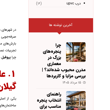
درب upvc
(۱۶)
آخرین نوشته ها
در شهرهای م
صرفه‌جویی ا
بارش‌های مد
چرا
تجربیات نصا
پنجره‌های
بزرگ در
چرا
پروفیل 
معماری
مدرن محبوب شده‌اند؟ |
۱. 
بررسی مزایا و کاربردها
گیلان
۱۵ مرداد ۱۴۰۵
راهنمای
یکی از اصلی
انتخاب پنجره
ساختمان‌ها
مناسب برای