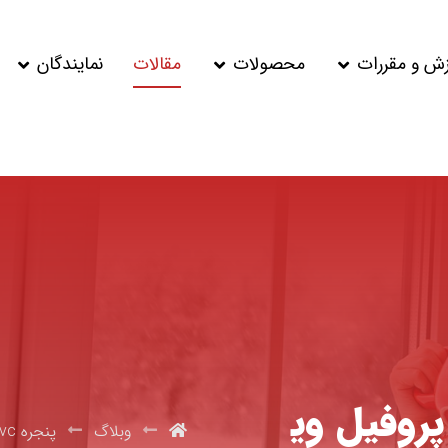
زش و مقررات
محصولات
مقالات
نمایندگان
روفیل وی
وبلاگ
پنجره upvc