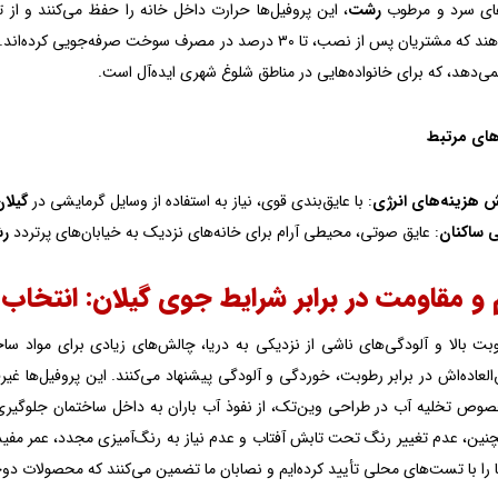
های سرد و مرطوب
رشت
، این پروفیل‌ها حرارت داخل خانه را حفظ می‌کنند و ا
 تا ۳۰ درصد در مصرف سوخت صرفه‌جویی کرده‌اند. علاوه بر این، عایق صوتی وین‌تک، صدای باران‌های شدید
ی‌دهد، که برای خانواده‌هایی در مناطق شلوغ شهری ایده‌آل است.
های مرتبط
 هزینه‌های انرژی
: با عایق‌بندی قوی، نیاز به استفاده از وسایل گرمایشی در
گیلان
ی ساکنان
: عایق صوتی، محیطی آرام برای خانه‌های نزدیک به خیابان‌های پرتردد
ر
بت بالا و آلودگی‌های ناشی از نزدیکی به دریا، چالش‌های زیادی برای مواد سا
لعاده‌اش در برابر رطوبت، خوردگی و آلودگی پیشنهاد می‌کنند. این پروفیل‌ها غیر
وص تخلیه آب در طراحی وین‌تک، از نفوذ آب باران به داخل ساختمان جلوگیری
ین، عدم تغییر رنگ تحت تابش آفتاب و عدم نیاز به رنگ‌آمیزی مجدد، عمر مفید پروفیل را به بیش
 را با تست‌های محلی تأیید کرده‌ایم و نصابان ما تضمین می‌کنند که محصولات دوج