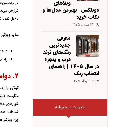
ویلاهای
در زمستان‌
دوبلکس | بهترین مدل‌ها و
گزارش می‌دهند که مشتریان پس از نصب،
نکات خرید
داخل نفوذ نم
۱۴ مرداد ۱۴۰۵
سایر ویژگی‌
معرفی
جدیدترین
کاهش
رنگ‌های ترند
درب و پنجره
راحت
در سال ۱۴۰۵ | راهنمای
انتخاب رنگ
۲. دوام و مقاومت در برابر شرایط جوی گیلان: انتخاب نصابان باتجربه
۱۲ مرداد ۱۴۰۵
گیلان
با رطو
مقاومت فوق‌ا
شیارهای مخص
عضویت در خبرنامه
شده‌اند. همچن
این ویژگی‌ها