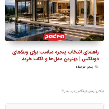
راهنمای انتخاب پنجره مناسب برای ویلاهای
دوبلکس | بهترین مدل‌ها و نکات خرید
پنجره دوجداره
امکان ارسال دیدگاه وجود ندارد!