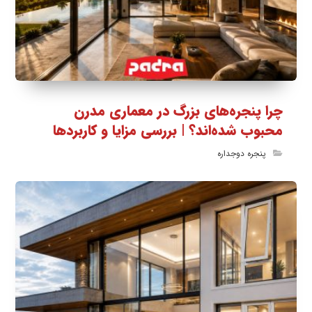
چرا پنجره‌های بزرگ در معماری مدرن
محبوب شده‌اند؟ | بررسی مزایا و کاربردها
پنجره دوجداره