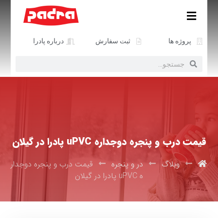
پروژه ها
ثبت سفارش
درباره پادرا
قیمت درب و پنجره دوجداره uPVC پادرا در گیلان
وبلاگ
در و پنجره
قیمت درب و پنجره دوجدار
ه uPVC پادرا در گیلان