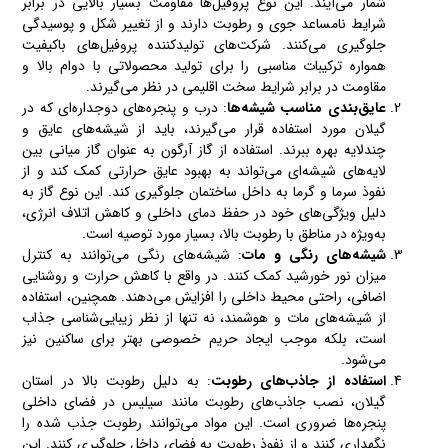
شمار می‌آیند. این نوع پروفیل‌ها مقاومت بسیار بالایی در برابر
شرایط نامساعد جوی و رطوبت دارند و از تغییر شکل و پوسیدگی
جلوگیری می‌کنند. شرکت‌های تولیدکننده پروفیل‌های باکیفیت
همواره ترکیبات مناسبی را برای تولید محصولاتی با دوام بالا و
مقاومت در برابر شرایط سخت اقلیمی در نظر می‌گیرند.
عایق‌بندی مناسب شیشه‌ها
: درب و پنجره‌های دوجداره‌ای که در
گیلان مورد استفاده قرار می‌گیرند، باید از شیشه‌های عایق و
چندلایه بهره ببرند. استفاده از گاز آرگون به عنوان گاز میانی بین
لایه‌های شیشه‌ای می‌تواند به بهبود عایق حرارتی کمک کند و از
نفوذ سرما و گرما به داخل ساختمان جلوگیری کند. این نوع گاز به
دلیل ویژگی‌های خود در حفظ دمای داخلی و کاهش اتلاف انرژی،
به‌ویژه در مناطق با رطوبت بالا، بسیار مورد توصیه است.
شیشه‌های رنگی و مات
: شیشه‌های رنگی می‌توانند به کنترل
میزان نور خورشید کمک کنند. در واقع با کاهش حرارت و روشنایی
اضافی، راحتی محیط داخلی را افزایش می‌دهند. همچنین، استفاده
از شیشه‌های مات و هوشمند، نه تنها از نظر زیبایی‌شناسی جذاب
است، بلکه موجب ایجاد حریم خصوصی بهتر برای ساکنین نیز
می‌شود.
استفاده از جاذب‌های رطوبت
: به دلیل رطوبت بالا در استان
گیلان، نصب جاذب‌های رطوبت مانند سیلیس در فضای داخلی
پنجره‌ها ضروری است. این مواد می‌توانند رطوبت جذب شده را
نگهداری کنند و از نفوذ رطوبت به فضای داخل جلوگیری کنند. این