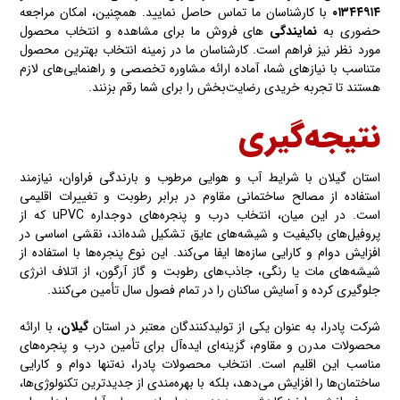
۰۱۳۴۴۹۱۴
با کارشناسان ما تماس حاصل نمایید. همچنین، امکان مراجعه
حضوری به
نمایندگی‌
های فروش ما برای مشاهده و انتخاب محصول
مورد نظر نیز فراهم است. کارشناسان ما در زمینه انتخاب بهترین محصول
متناسب با نیازهای شما، آماده ارائه مشاوره تخصصی و راهنمایی‌های لازم
هستند تا تجربه خریدی رضایت‌بخش را برای شما رقم بزنند.
نتیجه‌گیری
استان گیلان با شرایط آب و هوایی مرطوب و بارندگی فراوان، نیازمند
استفاده از مصالح ساختمانی مقاوم در برابر رطوبت و تغییرات اقلیمی
است. در این میان، انتخاب درب و پنجره‌های دوجداره uPVC که از
پروفیل‌های باکیفیت و شیشه‌های عایق تشکیل شده‌اند، نقشی اساسی در
افزایش دوام و کارایی سازه‌ها ایفا می‌کند. این نوع پنجره‌ها با استفاده از
شیشه‌های مات یا رنگی، جاذب‌های رطوبت و گاز آرگون، از اتلاف انرژی
جلوگیری کرده و آسایش ساکنان را در تمام فصول سال تأمین می‌کنند.
شرکت پادرا، به عنوان یکی از تولیدکنندگان معتبر در استان
گیلان
، با ارائه
محصولات مدرن و مقاوم، گزینه‌ای ایده‌آل برای تأمین درب و پنجره‌های
مناسب این اقلیم است. انتخاب محصولات پادرا، نه‌تنها دوام و کارایی
ساختمان‌ها را افزایش می‌دهد، بلکه با بهره‌مندی از جدیدترین تکنولوژی‌ها،