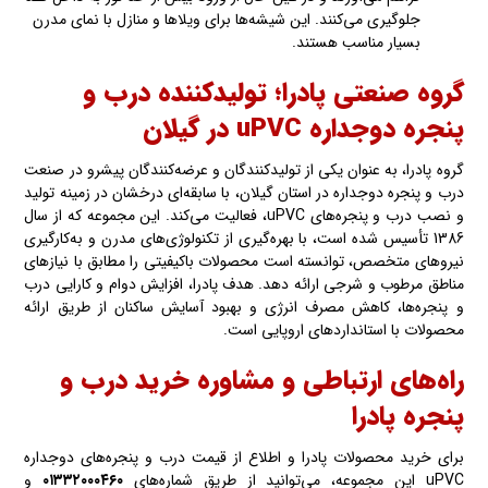
جلوگیری می‌کنند. این شیشه‌ها برای ویلاها و منازل با نمای مدرن
بسیار مناسب هستند.
گروه صنعتی پادرا؛ تولیدکننده درب و
پنجره دوجداره uPVC در گیلان
گروه پادرا، به عنوان یکی از تولیدکنندگان و عرضه‌کنندگان پیشرو در صنعت
درب و پنجره دوجداره در استان گیلان، با سابقه‌ای درخشان در زمینه تولید
و نصب درب و پنجره‌های uPVC، فعالیت می‌کند. این مجموعه که از سال
1386 تأسیس شده است، با بهره‌گیری از تکنولوژی‌های مدرن و به‌کارگیری
نیروهای متخصص، توانسته است محصولات باکیفیتی را مطابق با نیازهای
مناطق مرطوب و شرجی ارائه دهد. هدف پادرا، افزایش دوام و کارایی درب
و پنجره‌ها، کاهش مصرف انرژی و بهبود آسایش ساکنان از طریق ارائه
محصولات با استانداردهای اروپایی است.
راه‌های ارتباطی و مشاوره خرید درب و
پنجره پادرا
برای خرید محصولات پادرا و اطلاع از قیمت درب و پنجره‌های دوجداره
uPVC این مجموعه، می‌توانید از طریق شماره‌های
۰۱۳۳۲۰۰۰۴۶۰
و