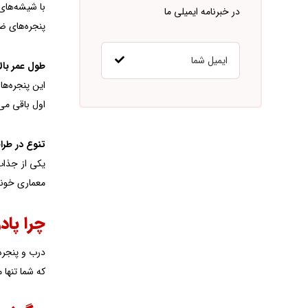
با شیشه‌های 
در خبرنامه ایمیلی ما
پنجره‌های ضد
طول عمر بالا
اول باقی می
تنوع در طر
معماری خونه
چرا پادر
که شما تنها 