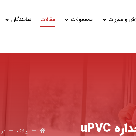
زش و مقررات
محصولات
مقالات
نمایندگان
قیمت درب و پنجره دوجداره uPVC
وبلاگ
در 