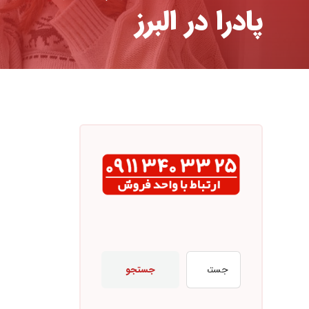
پادرا در البرز
جستجو