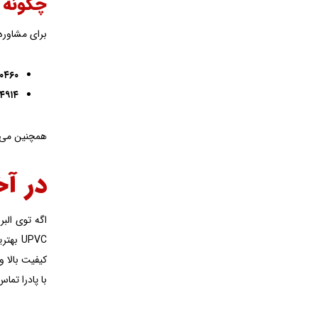
چگونه ب
برای مشاور
۰۴۶۰
۴۹۱۴
همچنین می‌ت
در آخ
اگه توی الب
UPVC ب
کیفیت بالا 
با پادرا تماس