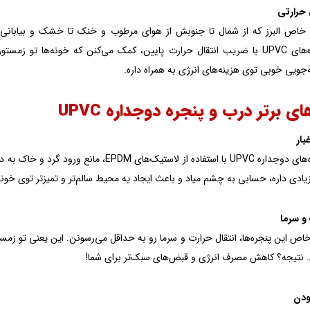
 حرارتی
م خاص البرز که از شمال تا جنوبش از هوای مرطوب و خنک تا خشک و بیابانی
پنجره‌های UPVC با ضریب انتقال حرارت پایین، کمک می‌کنن که خونه‌ها تو
جویی خوبی توی هزینه‌های انرژی به همراه داره.
ای برتر درب و پنجره دوجداره UPVC
بار
EPD، مانع ورود گرد و خاک به داخل ساختمان می‌شن. این ویژگی توی استان
ادی داره، حسابی به چشم میاد و باعث ایجاد یه محیط سالم‌تر و تمیزتر توی خونه
و سرما
اص این پنجره‌ها، انتقال حرارت و سرما رو به حداقل می‌رسونن. این یعنی تو زمس
. نتیجه؟ کاهش مصرف انرژی و قبض‌های سبک‌تر برای شما!
دن