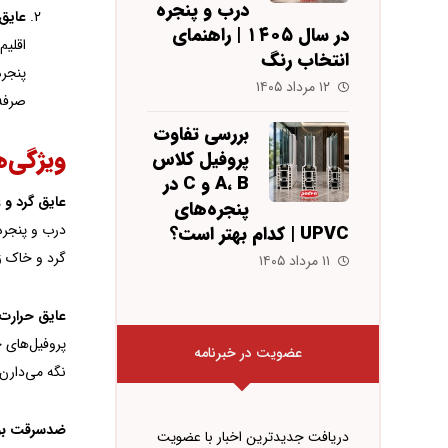
درب و پنجره
عایق
در سال ۱۴۰۵ | راهنمای
اقلی
انتخاب رنگ
۱۲ مرداد ۱۴۰۵
صرفه‌
بررسی تفاوت
ویژگی­‌ه
پروفیل کلاس
A، B و C در
عایق گرد و غ
پنجره‌های
درب و پنجره‌های دوجداره UPVC با استفاده از لاستیک­‌های M
UPVC | کدام بهتر است؟
گرد و خاک زی
۱۱ مرداد ۱۴۰۵
عایق حرارت 
پروفیل‌های خ
عضویت در خبرنامه
نگه می‌دارن
ضدسرقت بو
دریافت جدیدترین اخبار با عضویت