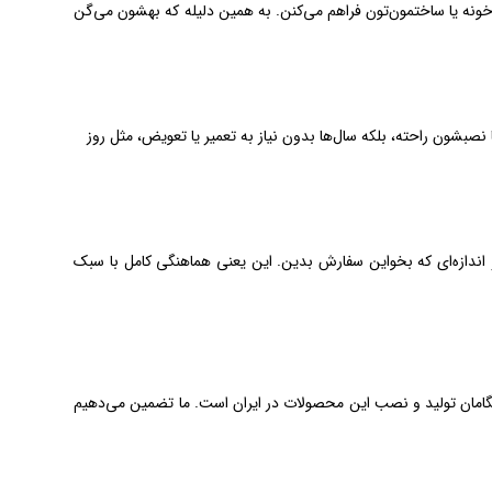
 خونه یا ساختمون‌تون فراهم می‌کنن. به همین دلیله که بهشون می‌گن
 با وزن متوسط ۳.۱ کیلوگرم بر متر مربع، نه‌تنها نصبشون راحته، بلکه سال‌ها بدون نیاز به تعمیر یا تعویض، مثل روز
اون‌ها رو تو هر طرح، رنگ و اندازه‌ای که بخواین سفارش بدین. این یعنی هماهنگی کامل با سبک
ت، یکی از پیشگامان تولید و نصب این محصولات در ایران است. ما تضمین می‌دهیم