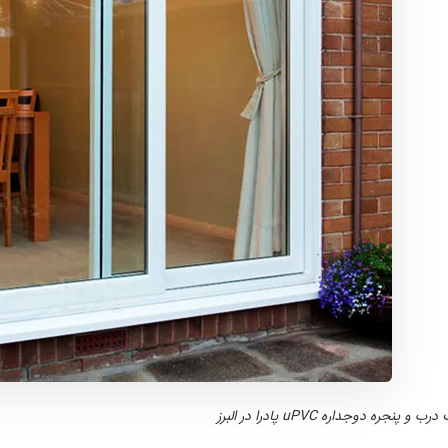
 و پنجره دوجداره uPVC پادرا در البرز