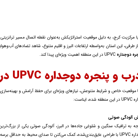
 از طرفی، این استان به­‌واسطه ارتفاعات البرز و اقلیم متنوع، شاهد تضادهای آب­‌و‌ه
ره دوجداره
UPVC در این منطقه اهمیت ویژه­‌ای پیدا کند.
 پنجره دوجداره UPVC در البرز اهمیت دارد؟
 با موقعیت خاص و شرایط متنوعش، نیازهای ویژه‌ای برای حفظ آرامش و بهینه‌سازی 
، ایناست:
 آلودگی صوتی
جه به ترافیک سنگین و شلوغی جاده‌ها در البرز، آلودگی صوتی یکی از بزرگ‌
 به حداقل برسه و فضای داخل خونه آرامش بیشتری پیدا کنه.