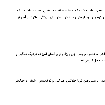
 متغیره، باعث شده که مسئله حفظ دما خیلی اهمیت داشته باشه.
 زمستون گرم‌تر و تو تابستون خنک‌تر بمونن. این ویژگی علاوه بر آسایش،
البرز
که ترافیک سنگین و
 یا محل کار می‌شه.
تون از هدر رفتن گرما جلوگیری می‌کنن و تو تابستون خونه رو خنک‌تر