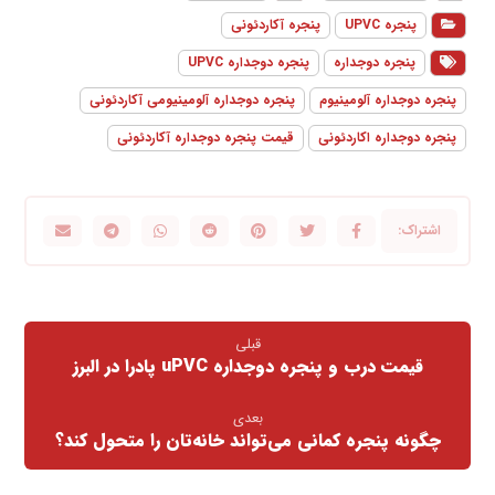
پنجره UPVC
پنجره آکاردئونی
پنجره دوجداره
پنجره دوجداره UPVC
پنجره دوجداره آلومینیوم
پنجره دوجداره آلومینیومی آکاردئونی
پنجره دوجداره اکاردئونی
قیمت پنجره دوجداره آکاردئونی
قبلی
قیمت درب و پنجره دوجداره uPVC پادرا در البرز
بعدی
چگونه پنجره کمانی می‌تواند خانه‌تان را متحول کند؟