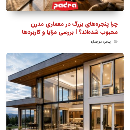
چرا پنجره‌های بزرگ در معماری مدرن
محبوب شده‌اند؟ | بررسی مزایا و کاربردها
پنجره دوجداره