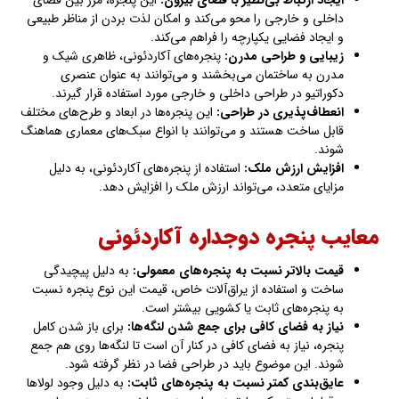
ایجاد ارتباط بی‌نظیر با فضای بیرون
:
این پنجره، مرز بین فضای
داخلی و خارجی را محو می‌کند و امکان لذت بردن از مناظر طبیعی
و ایجاد فضایی یکپارچه را فراهم می‌کند.
زیبایی و طراحی مدرن
:
پنجره‌های آکاردئونی، ظاهری شیک و
مدرن به ساختمان می‌بخشند و می‌توانند به عنوان عنصری
دکوراتیو در طراحی داخلی و خارجی مورد استفاده قرار گیرند.
انعطاف‌پذیری در طراحی
:
این پنجره‌ها در ابعاد و طرح‌های مختلف
قابل ساخت هستند و می‌توانند با انواع سبک‌های معماری هماهنگ
شوند.
افزایش ارزش ملک
:
استفاده از پنجره‌های آکاردئونی، به دلیل
مزایای متعدد، می‌تواند ارزش ملک را افزایش دهد.
معایب پنجره دوجداره آکاردئونی
قیمت بالاتر نسبت به پنجره‌های معمولی
:
به دلیل پیچیدگی
ساخت و استفاده از یراق‌آلات خاص، قیمت این نوع پنجره نسبت
به پنجره‌های ثابت یا کشویی بیشتر است.
نیاز به فضای کافی برای جمع شدن لنگه‌ها
:
برای باز شدن کامل
پنجره، نیاز به فضای کافی در کنار آن است تا لنگه‌ها روی هم جمع
شوند. این موضوع باید در طراحی فضا در نظر گرفته شود.
عایق‌بندی کمتر نسبت به پنجره‌های ثابت
:
به دلیل وجود لولاها