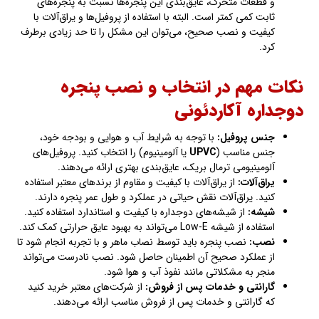
و قطعات متحرک، عایق‌بندی این پنجره‌ها نسبت به پنجره‌های
ثابت کمی کمتر است. البته با استفاده از پروفیل‌ها و یراق‌آلات با
کیفیت و نصب صحیح، می‌توان این مشکل را تا حد زیادی برطرف
کرد.
نکات مهم در انتخاب و نصب پنجره
دوجداره آکاردئونی
جنس پروفیل
:
با توجه به شرایط آب و هوایی و بودجه خود،
جنس مناسب (
UPVC
یا آلومینیوم) را انتخاب کنید. پروفیل‌های
آلومینیومی ترمال بریک، عایق‌بندی بهتری ارائه می‌دهند.
یراق‌آلات
:
از یراق‌آلات با کیفیت و مقاوم از برندهای معتبر استفاده
کنید. یراق‌آلات نقش حیاتی در عملکرد و طول عمر پنجره دارند.
شیشه
:
از شیشه‌های دوجداره با کیفیت و استاندارد استفاده کنید.
استفاده از شیشه Low-E می‌تواند به بهبود عایق حرارتی کمک کند.
نصب
:
نصب پنجره باید توسط نصاب ماهر و با تجربه انجام شود تا
از عملکرد صحیح آن اطمینان حاصل شود. نصب نادرست می‌تواند
منجر به مشکلاتی مانند نفوذ آب و هوا شود.
گارانتی و خدمات پس از فروش
:
از شرکت‌های معتبر خرید کنید
که گارانتی و خدمات پس از فروش مناسب ارائه می‌دهند.