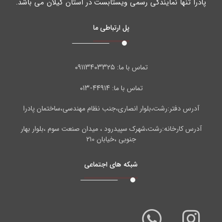
پادرا تنها نمایندگی رسمی ویستابست در استان گیلان می باشد.
پل ارتباطی ما
۰۹۱۱۳۴۰۳۳۲۵
تماس با ما:
۴۴۹۱۴-۰۱۳
تماس با ما:
آدرس دفتر:رشت،بلوار انصاری،جنب نظام مهندسی،ساختمان پادرا
آدرس کارخانه:رشت،شهرک سپیدرود ، میدان صنعت سوم ،بلوار بهار
جنوبی ،خیابان ۲۱۰
شبکه های اجتماعی