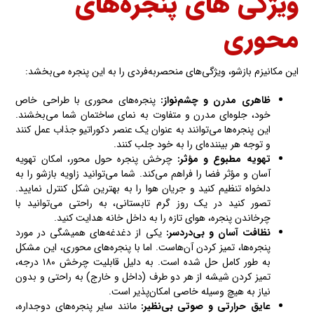
ویژگی های پنجره‌های
محوری
این مکانیزم بازشو، ویژگی‌های منحصربه‌فردی را به این پنجره می‌بخشد:
ظاهری مدرن و چشم‌نواز
:
پنجره‌های محوری با طراحی خاص
خود، جلوه‌ای مدرن و متفاوت به نمای ساختمان شما می‌بخشند.
این پنجره‌ها می‌توانند به عنوان یک عنصر دکوراتیو جذاب عمل کنند
و توجه هر بیننده‌ای را به خود جلب کنند.
تهویه مطبوع و مؤثر
:
چرخش پنجره حول محور، امکان تهویه
آسان و مؤثر فضا را فراهم می‌کند. شما می‌توانید زاویه بازشو را به
دلخواه تنظیم کنید و جریان هوا را به بهترین شکل کنترل نمایید.
تصور کنید در یک روز گرم تابستانی، به راحتی می‌توانید با
چرخاندن پنجره، هوای تازه را به داخل خانه هدایت کنید.
نظافت آسان و بی‌دردسر
:
یکی از دغدغه‌های همیشگی در مورد
پنجره‌ها، تمیز کردن آن‌هاست. اما با پنجره‌های محوری، این مشکل
به طور کامل حل شده‌ است. به دلیل قابلیت چرخش ۱۸۰ درجه،
تمیز کردن شیشه از هر دو طرف (داخل و خارج) به راحتی و بدون
نیاز به هیچ وسیله خاصی امکان‌پذیر است.
عایق حرارتی و صوتی بی‌نظیر
:
مانند سایر پنجره‌های دوجداره،