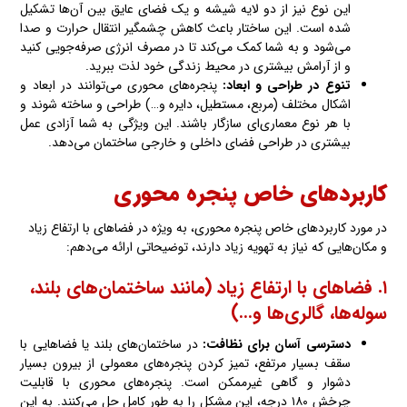
این نوع نیز از دو لایه شیشه و یک فضای عایق بین آن‌ها تشکیل
شده است. این ساختار باعث کاهش چشمگیر انتقال حرارت و صدا
می‌شود و به شما کمک می‌کند تا در مصرف انرژی صرفه‌جویی کنید
و از آرامش بیشتری در محیط زندگی خود لذت ببرید.
تنوع در طراحی و ابعاد
:
پنجره‌های محوری می‌توانند در ابعاد و
اشکال مختلف (مربع، مستطیل، دایره و…) طراحی و ساخته شوند و
با هر نوع معماری‌ای سازگار باشند. این ویژگی به شما آزادی عمل
بیشتری در طراحی فضای داخلی و خارجی ساختمان می‌دهد.
کاربردهای خاص پنجره محوری
در مورد کاربردهای خاص پنجره محوری، به ویژه در فضاهای با ارتفاع زیاد
و مکان‌هایی که نیاز به تهویه زیاد دارند، توضیحاتی ارائه می‌دهم:
۱. فضاهای با ارتفاع زیاد (مانند ساختمان‌های بلند،
سوله‌ها، گالری‌ها و…)
دسترسی آسان برای نظافت
:
در ساختمان‌های بلند یا فضاهایی با
سقف بسیار مرتفع، تمیز کردن پنجره‌های معمولی از بیرون بسیار
دشوار و گاهی غیرممکن است. پنجره‌های محوری با قابلیت
چرخش ۱۸۰ درجه، این مشکل را به طور کامل حل می‌کنند. به این