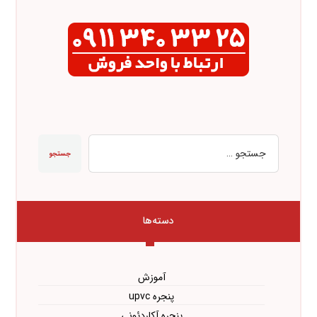
جستجو
دسته‌ها
آموزش
پنجره upvc
پنجره آکاردئونی