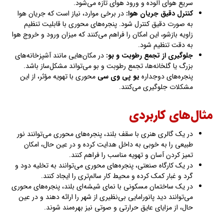
سریع هوای آلوده و ورود هوای تازه می‌شود.
کنترل دقیق جریان هوا
:
در برخی موارد، نیاز است که جریان هوا
به صورت دقیق کنترل شود. پنجره‌های محوری با قابلیت تنظیم
زاویه بازشو، این امکان را فراهم می‌کنند که میزان ورود و خروج هوا
به دقت تنظیم شود.
جلوگیری از تجمع رطوبت و بو
:
در مکان‌هایی مانند آشپزخانه‌های
بزرگ یا گلخانه‌ها، تجمع رطوبت و بو می‌تواند مشکل‌ساز باشد.
پنجره‌های دوجداره
یو پی وی سی
محوری با تهویه مؤثر، از این
مشکلات جلوگیری می‌کنند.
مثال‌های کاربردی
در یک گالری هنری با سقف بلند، پنجره‌های محوری می‌توانند نور
طبیعی را به خوبی به داخل هدایت کرده و در عین حال، امکان
تمیز کردن آسان و تهویه مناسب را فراهم کنند.
در یک کارگاه صنعتی، پنجره‌های محوری می‌توانند به تخلیه دود و
گرد و غبار کمک کرده و محیط کار سالم‌تری را ایجاد کنند.
در یک ساختمان مسکونی با نمای شیشه‌ای بلند، پنجره‌های محوری
می‌توانند دید پانورامایی بی‌نظیری از شهر را ارائه دهند و در عین
حال، از مزایای عایق حرارتی و صوتی نیز بهره‌مند شوند.