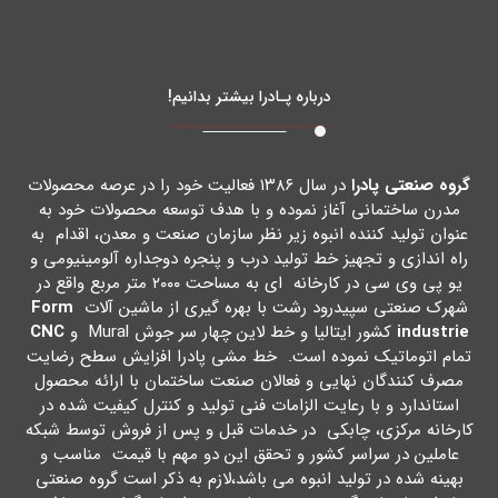
درباره پـادرا بیشتر بدانیم!
گروه صنعتی پادرا
در سال ۱۳۸۶ فعالیت خود را در عرصه محصولات
مدرن ساختمانی آغاز نموده و با هدف توسعه محصولات خود به
عنوان تولید کننده انبوه زیر نظر سازمان صنعت و معدن، اقدام به
راه اندازي و تجهیز خط تولید درب و پنجره دوجداره آلومینیومی و
یو پی وي سی در کارخانه اي به مساحت ۲۰۰۰ متر مربع واقع در
شهرك صنعتی سپیدرود رشت با بهره گیري از ماشین آلات
Form
industrie
کشور ایتالیا و خط لاین چهار سر جوش Mural و
CNC
تمام اتوماتیک نموده است. خط مشی پادرا افزایش سطح رضایت
مصرف کنندگان نهایی و فعالان صنعت ساختمان با ارائه محصول
استاندارد و با رعایت الزامات فنی تولید و کنترل کیفیت شده در
کارخانه مرکزي، چابکی در خدمات قبل و پس از فروش توسط شبکه
عاملین در سراسر کشور و تحقق این دو مهم با قیمت مناسب و
بهینه شده در تولید انبوه می باشد،لازم به ذکر است گروه صنعتی