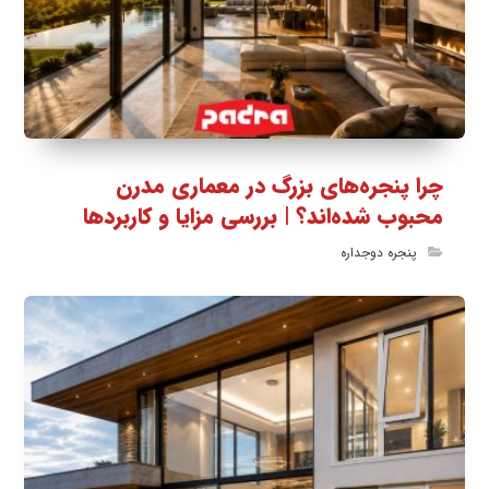
چرا پنجره‌های بزرگ در معماری مدرن
محبوب شده‌اند؟ | بررسی مزایا و کاربردها
پنجره دوجداره