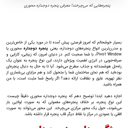
پنجره‌هایی که می‌چرخند! معرفی پنجره دوجداره محوری
بسیار خوشحالم که امروز فرصتی پیش آمده‌ تا در مورد یکی از خاص‌ترین
و مدرن‌ترین انواع پنجره‌های دوجداره، یعنی
پنجره دوجداره
محوری یا
Pivot Window، با شما صحبت کنم. در دنیای امروز، که زیبایی، کارایی و
صرفه‌جویی در انرژی اهمیت ویژه‌ای دارند، این نوع پنجره به عنوان یک
راه‌حل هوشمندانه و جذاب مطرح می‌شود. آیا تا به حال به دنبال پنجره‌ای
بوده‌اید که هم نمای ساختمان شما را متحول کند و هم مزایای بی‌شماری از
نظر تهویه، عایق و نظافت ارائه دهد؟ اگر پاسخ شما مثبت است، با من
همراه باشید.
اجازه دهید ابتدا توضیح دهم که پنجره دوجداره محوری دقیقاً چیست.
این نوع پنجره، بر خلاف پنجره‌های معمولی که به صورت لولایی باز
می‌شوند، حول یک محور مرکزی می‌چرخد. این محور می‌تواند به صورت
افقی یا عمودی در مرکز یا نقاط دیگر قاب پنجره قرار داشته باشد.