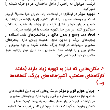
ترتیب، می‌توان به راحتی از داخل ساختمان، هر دو طرف شیشه را
تمیز کرد.
تهویه مؤثر در ارتفاع
:
در ارتفاعات بالا، جریان هوا معمولاً قوی‌تر
است. پنجره‌های محوری با امکان تنظیم زاویه بازشو، می‌توانند به
خوبی جریان هوا را کنترل کرده و از وزش باد شدید به داخل
جلوگیری کنند، در عین حال تهویه مناسب را نیز فراهم سازند.
ایجاد دید وسیع و بدون مانع
:
در ساختمان‌های بلند، استفاده از
پنجره‌های بزرگ و بدون مانع، اهمیت زیادی دارد. پنجره‌های
محوری می‌توانند در ابعاد بزرگ ساخته شوند و دید وسیعی از
مناظر بیرون را فراهم کنند. همچنین، به دلیل نوع بازشو، هیچ
مانعی در دید ایجاد نمی‌شود.
۲. مکان‌هایی که نیاز به تهویه زیاد دارند (مانند
کارگاه‌های صنعتی، آشپزخانه‌های بزرگ، گلخانه‌ها
و…)
جریان هوای قوی و مؤثر
:
در مکان‌هایی که به دلیل فعالیت‌های
خاص، نیاز به تهویه مداوم و قوی وجود دارد، پنجره‌های محوری
می‌توانند با ایجاد جریان هوای مناسب، به بهبود کیفیت هوا و
کاهش رطوبت و گرما کمک کنند. چرخش کامل پنجره باعث تخلیه