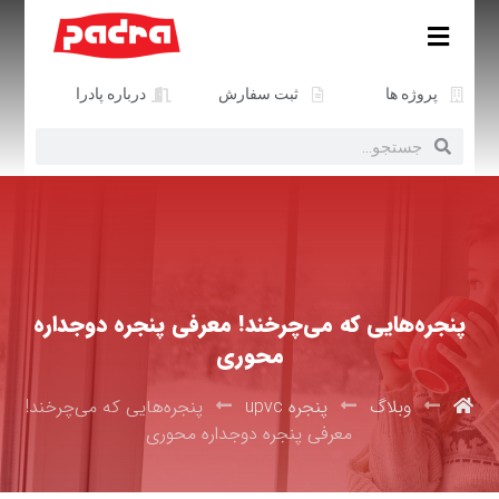
پروژه ها
ثبت سفارش
درباره پادرا
پنجره‌هایی که می‌چرخند! معرفی پنجره دوجداره
محوری
وبلاگ
پنجره upvc
پنجره‌هایی که می‌چرخند!
معرفی پنجره دوجداره محوری