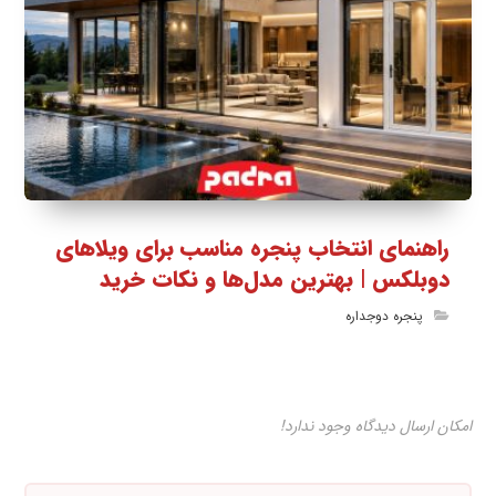
راهنمای انتخاب پنجره مناسب برای ویلاهای
دوبلکس | بهترین مدل‌ها و نکات خرید
پنجره دوجداره
امکان ارسال دیدگاه وجود ندارد!