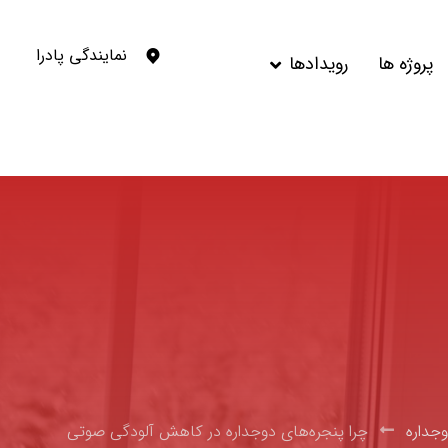
نمایندگی پادرا
پروژه ها
رویدادها
وجداره
چرا پنجره‌های دوجداره در کاهش آلودگی صوتی