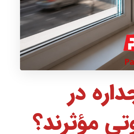
داره در
ی مؤثرند؟