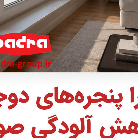
 پنجره‌های دوج
هش آلودگی صوت