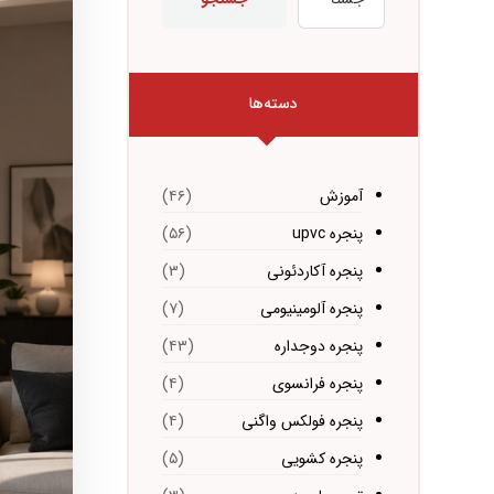
دسته‌ها
آموزش
(۴۶)
پنجره upvc
(۵۶)
پنجره آکاردئونی
(۳)
پنجره آلومینیومی
(۷)
پنجره دوجداره
(۴۳)
پنجره فرانسوی
(۴)
پنجره فولکس واگنی
(۴)
پنجره کشویی
(۵)