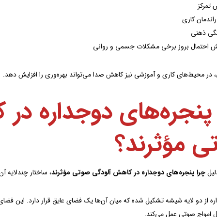
 تمرکز
اندمان کاری
ی ذهنی
ش احتمال بروز برخی مشکلات جسمی و روانی
، در محیط‌های کاری و آموزشی نیز کاهش صدا می‌تواند بهره‌وری را افزایش دهد.
پنجره‌های دوجداره در
ی مؤثرند؟
لیل
چرا پنجره‌های دوجداره در کاهش آلودگی صوتی مؤثرند
، ساختار چندلایه آن
ه از دو لایه شیشه تشکیل شده که میان آن‌ها یک فضای عایق قرار دارد. این فضای 
قال امواج صوتی عمل می‌کند.