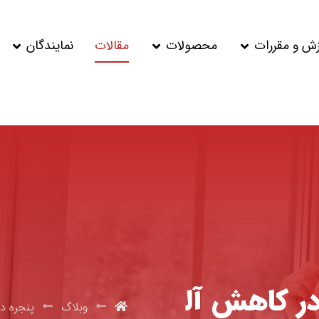
زش و مقررات
محصولات
مقالات
نمایندگان
در کاهش آل
وبلاگ
پنجره د