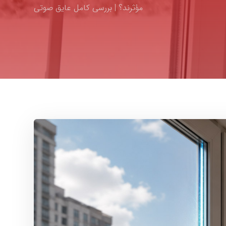
مؤثرند؟ | بررسی کامل عایق صوتی