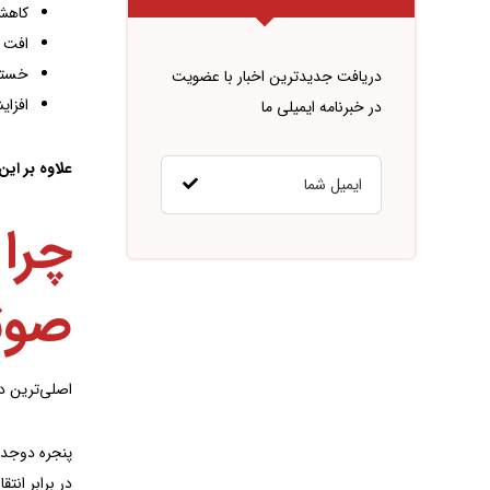
کاهش
افت ر
خستگ
دریافت جدیدترین اخبار با عضویت
افزای
در خبرنامه ایمیلی ما
علاوه بر این
چرا 
صوت
اصلی‌ترین د
پنجره دوجدار
در برابر انت