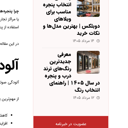
انتخاب پنجره
مناسب برای
چرا پنجره‌
ویلاهای
یا مراکز تجا
دوبلکس | بهترین مدل‌ها و
استفاده از 
نکات خرید
۱۴ مرداد ۱۴۰۵
در این مقاله
معرفی
آلو
جدیدترین
رنگ‌های ترند
درب و پنجره
در سال ۱۴۰۵ | راهنمای
آلودگی صوتی
انتخاب رنگ
۱۲ مرداد ۱۴۰۵
از مهم‌ترین 
کاهش
افزا
عضویت در خبرنامه