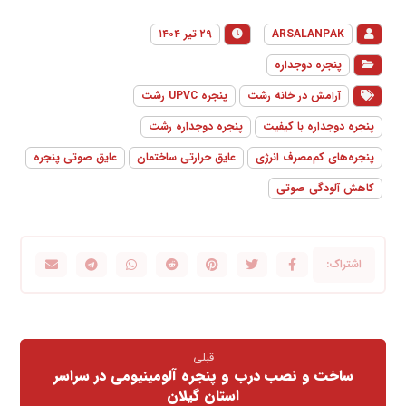
ARSALANPAK
۲۹ تیر ۱۴۰۴
پنجره دوجداره
آرامش در خانه رشت
پنجره UPVC رشت
پنجره دوجداره با کیفیت
پنجره دوجداره رشت
پنجره‌های کم‌مصرف انرژی
عایق حرارتی ساختمان
عایق صوتی پنجره
کاهش آلودگی صوتی
قبلی
ساخت و نصب درب و پنجره آلومینیومی در سراسر
استان گیلان