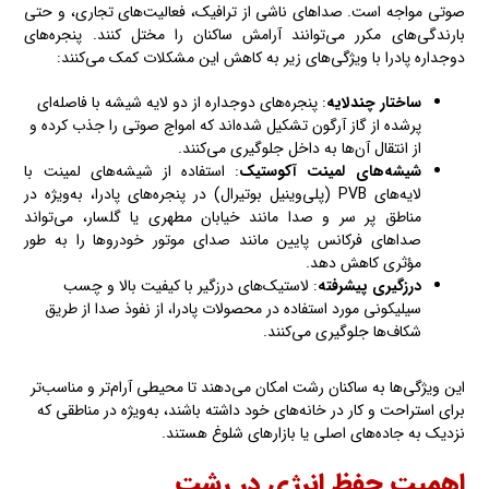
صوتی مواجه است. صداهای ناشی از ترافیک، فعالیت‌های تجاری، و حتی
بارندگی‌های مکرر می‌توانند آرامش ساکنان را مختل کنند. پنجره‌های
دوجداره پادرا با ویژگی‌های زیر به کاهش این مشکلات کمک می‌کنند:
ساختار چندلایه
: پنجره‌های دوجداره از دو لایه شیشه با فاصله‌ای
پرشده از گاز آرگون تشکیل شده‌اند که امواج صوتی را جذب کرده و
از انتقال آن‌ها به داخل جلوگیری می‌کنند.
شیشه‌های لمینت آکوستیک
: استفاده از شیشه‌های لمینت با
لایه‌های PVB (پلی‌وینیل بوتیرال) در پنجره‌های پادرا، به‌ویژه در
مناطق پر سر و صدا مانند خیابان مطهری یا گلسار، می‌تواند
صداهای فرکانس پایین مانند صدای موتور خودروها را به طور
مؤثری کاهش دهد.
درزگیری پیشرفته
: لاستیک‌های درزگیر با کیفیت بالا و چسب
سیلیکونی مورد استفاده در محصولات پادرا، از نفوذ صدا از طریق
شکاف‌ها جلوگیری می‌کنند.
این ویژگی‌ها به ساکنان رشت امکان می‌دهند تا محیطی آرام‌تر و مناسب‌تر
برای استراحت و کار در خانه‌های خود داشته باشند، به‌ویژه در مناطقی که
نزدیک به جاده‌های اصلی یا بازارهای شلوغ هستند.
اهمیت حفظ
انرژی
در رشت