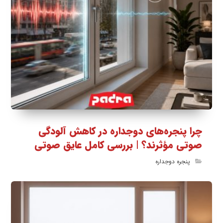
چرا پنجره‌های دوجداره در کاهش آلودگی
صوتی مؤثرند؟ | بررسی کامل عایق صوتی
پنجره دوجداره