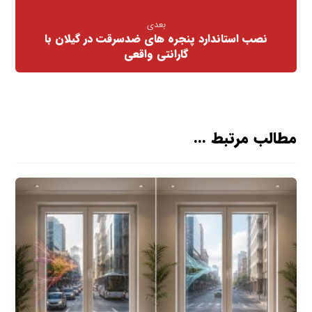
بعدی
نصب استاندارد پنجره های ضدسرقت در گیلان با
گارانتی واقعی
مطالب مرتبط ...