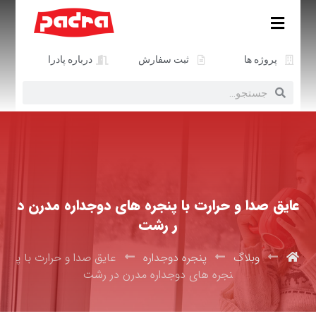
پروژه ها
ثبت سفارش
درباره پادرا
عایق صدا و حرارت با پنجره های دوجداره مدرن د
ر رشت
وبلاگ
پنجره دوجداره
عایق صدا و حرارت با پ
نجره های دوجداره مدرن در رشت