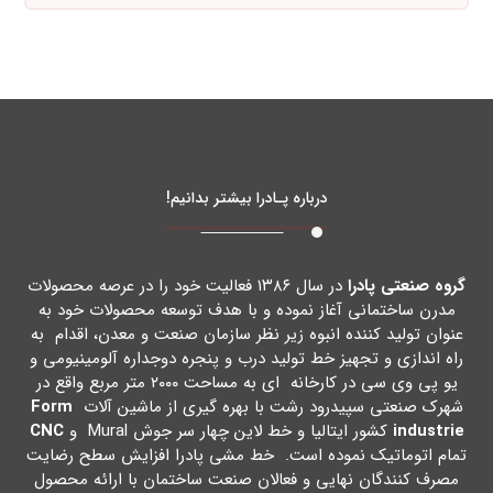
درباره پـادرا بیشتر بدانیم!
گروه صنعتی پادرا
در سال ۱۳۸۶ فعالیت خود را در عرصه محصولات
مدرن ساختمانی آغاز نموده و با هدف توسعه محصولات خود به
عنوان تولید کننده انبوه زیر نظر سازمان صنعت و معدن، اقدام به
راه اندازي و تجهیز خط تولید درب و پنجره دوجداره آلومینیومی و
یو پی وي سی در کارخانه اي به مساحت ۲۰۰۰ متر مربع واقع در
شهرك صنعتی سپیدرود رشت با بهره گیري از ماشین آلات
Form
industrie
کشور ایتالیا و خط لاین چهار سر جوش Mural و
CNC
تمام اتوماتیک نموده است. خط مشی پادرا افزایش سطح رضایت
مصرف کنندگان نهایی و فعالان صنعت ساختمان با ارائه محصول