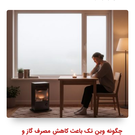
چگونه وین تک باعث کاهش مصرف گاز و