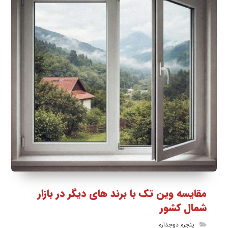
مقایسه وین تک با برند های دیگر در بازار
شمال کشور
پنجره دوجداره