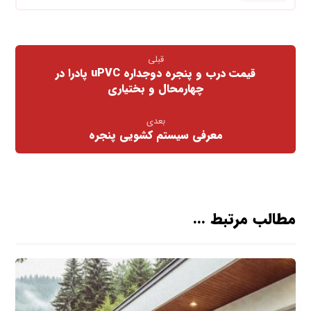
قبلی
قیمت درب و پنجره دوجداره uPVC پادرا در
چهارمحال و بختیاری
بعدی
معرفی سیستم کشویی پنجره
مطالب مرتبط ...