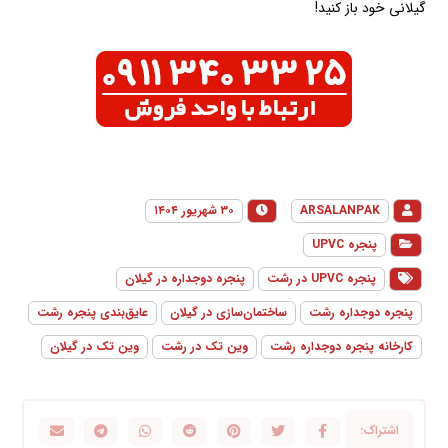
گیلانی خود باز کنید!
ARSALANPAK
۳۰ شهریور ۱۴۰۴
پنجره UPVC
پنجره UPVC در رشت
پنجره دوجداره در گیلان
پنجره دوجداره رشت
ساختمان‌سازی در گیلان
عایق‌بندی پنجره رشت
کارخانه پنجره دوجداره رشت
وین تک در رشت
وین تک در گیلان