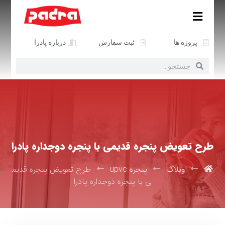
پروژه ها
ثبت سفارش
درباره پادرا
طرح تعویض پنجره قدیمی با پنجره دوجداره پادرا
وبلاگ
پنجره upvc
طرح تعویض پنجره قدیم
ی با پنجره دوجداره پادرا