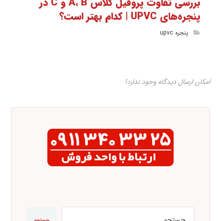
بررسی تفاوت پروفیل کلاس A، B و C در
پنجره‌های UPVC | کدام بهتر است؟
پنجره upvc
امکان ارسال دیدگاه وجود ندارد!
جستجو