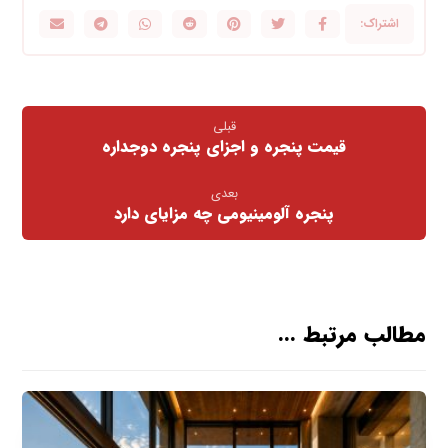
قبلی
قیمت پنجره و اجزای پنجره دوجداره
بعدی
پنجره آلومینیومی چه مزایای دارد
مطالب مرتبط ...