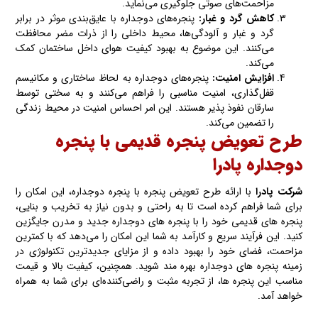
مزاحمت‌های صوتی جلوگیری می‌نماید.
کاهش گرد و غبار:
پنجره‌های دوجداره با عایق‌بندی موثر در برابر
گرد و غبار و آلودگی‌ها، محیط داخلی را از ذرات مضر محافظت
می‌کنند. این موضوع به بهبود کیفیت هوای داخل ساختمان کمک
می‌کند.
افزایش امنیت:
پنجره‌های دوجداره به لحاظ ساختاری و مکانیسم
قفل‌گذاری، امنیت مناسبی را فراهم می‌کنند و به سختی توسط
سارقان نفوذ پذیر هستند. این امر احساس امنیت در محیط زندگی
را تضمین می‌کند.
طرح تعویض پنجره قدیمی با پنجره
دوجداره پادرا
شرکت پادرا
با ارائه طرح تعویض پنجره با پنجره دوجداره، این امکان را
برای شما فراهم کرده است تا به راحتی و بدون نیاز به تخریب و بنایی،
پنجره های قدیمی خود را با پنجره های دوجداره جدید و مدرن جایگزین
کنید. این فرآیند سریع و کارآمد به شما این امکان را می‌دهد که با کمترین
مزاحمت، فضای خود را بهبود داده و از مزایای جدیدترین تکنولوژی در
زمینه پنجره های دوجداره بهره مند شوید. همچنین، کیفیت بالا و قیمت
مناسب این پنجره ها، از تجربه مثبت و راضی‌کننده‌ای برای شما به همراه
خواهد آمد.