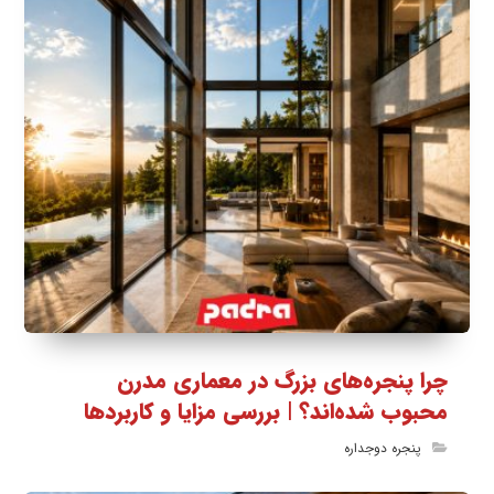
چرا پنجره‌های بزرگ در معماری مدرن
محبوب شده‌اند؟ | بررسی مزایا و کاربردها
پنجره دوجداره