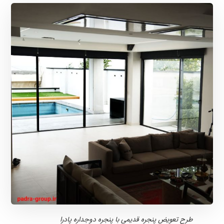
طرح تعویض پنجره قدیمی با پنجره دوجداره پادرا