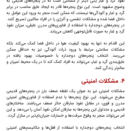
نفوذ گرد و غبار یکی دیگر از مسائلی است که در پنجره‌های قدیمی به
وضوح مشهود است. این نوع پنجره‌ها قادر به ایجاد عایق مناسب در برابر
گرد و غبار و آلودگی‌ها نیستند، که ممکن است منجر به ورود این عوامل به
داخل فضا شده و مشکلات تنفسی و آلرژی را در افراد ساکنین تسریع کنند.
در پنجره‌های دوجداره با استفاده از فناوری‌های مدرن عایقی، میزان نفوذ
گرد و غبار به صورت قابل‌توجهی کاهش می‌یابد.
این اقدام نه تنها به بهبود کیفیت هوا در داخل فضا کمک می‌کند بلکه
مشکلات سلامتی مرتبط با ورود ذرات آلودگی نیز به حداقل ممکن
می‌رسد. انتخاب پنجره‌های دوجداره با خصوصیات بهبود یافته در
عایق‌بندی گرد و غبار، می‌تواند به افراد کمک کند تا در یک محیط تمیزتر و
سالم‌تر زندگی کنند.
۴. مشکلات امنیتی
مشکلات امنیتی نیز به عنوان یک نقطه ضعف بارز در پنجره‌های قدیمی
مطرح می‌شوند. این نوع پنجره‌ها با عدم استفاده از فناوری‌های امنیتی
مدرن و قوی، در مقابل نفوذ سارقان حائز ضعف می‌باشند. ساختارهای
قدیمی و متداول این پنجره‌ها به سارقان امکان نفوذ آسان را می‌دهد و این
امر می‌تواند منجر به وقوع سرقت‌ها و خسارات جبران‌ناپذیر در منازل گردد.
انتخاب پنجره‌های دوجداره با استفاده از قفل‌ها و مکانیسم‌های امنیتی