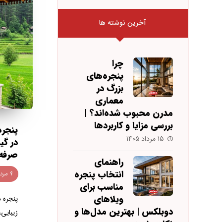
آخرین نوشته ها
چرا
پنجره‌های
بزرگ در
معماری
مدرن محبوب شده‌اند؟ |
بررسی مزایا و کاربردها
پنجره
۱۵ مرداد ۱۴۰۵
در گی
صرفه‌
راهنمای
انتخاب پنجره
۹ مرداد ۱۴۰۴
مناسب برای
ویلاهای
پنجره 
دوبلکس | بهترین مدل‌ها و
زیبایی،