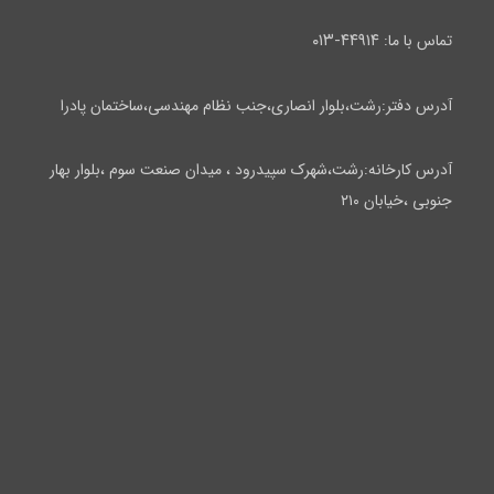
۴۴۹۱۴-۰۱۳
تماس با ما:
آدرس دفتر:رشت،بلوار انصاری،جنب نظام مهندسی،ساختمان پادرا
آدرس کارخانه:رشت،شهرک سپیدرود ، میدان صنعت سوم ،بلوار بهار
جنوبی ،خیابان ۲۱۰