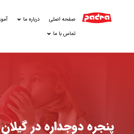
صفحه اصلی
درباره ما
آمو
تماس با ما
پنجره دوجداره در گیلان