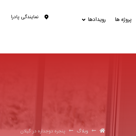
نمایندگی پادرا
پروژه ها
رویدادها
وبلاگ
پنجره دوجداره در گیلان