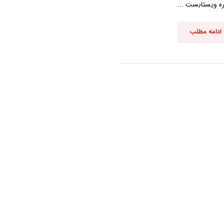
ه ویستابست ...
ادامه مطلب