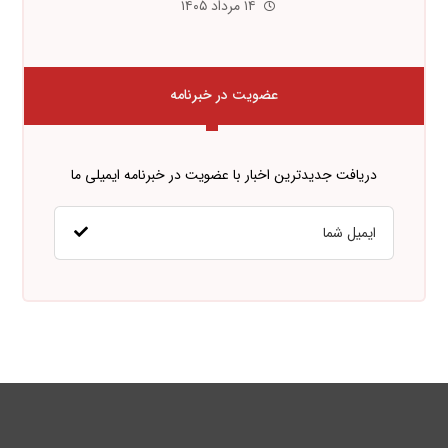
۱۴ مرداد ۱۴۰۵
عضویت در خبرنامه
دریافت جدیدترین اخبار با عضویت در خبرنامه ایمیلی ما