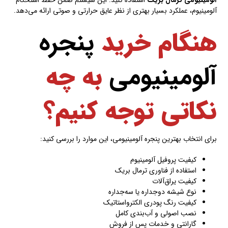
آلومینیومی ترمال بریک
استفاده کنید. این سیستم ضمن حفظ استحکام
آلومینیوم، عملکرد بسیار بهتری از نظر عایق حرارتی و صوتی ارائه می‌دهد.
هنگام خرید
پنجره
آلومینیومی
به چه
نکاتی توجه کنیم؟
برای انتخاب بهترین پنجره آلومینیومی، این موارد را بررسی کنید:
کیفیت پروفیل آلومینیوم
استفاده از فناوری ترمال بریک
کیفیت یراق‌آلات
نوع شیشه دوجداره یا سه‌جداره
کیفیت رنگ پودری الکترواستاتیک
نصب اصولی و آب‌بندی کامل
گارانتی و خدمات پس از فروش