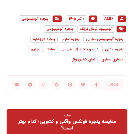
AMIR
۲ تیر ۱۴۰۵
پنجره آلومینیومی
آلومینیوم ترمال بریک
پنجره آلومینیومی
پنجره آلومینیومی تجاری
پنجره اداری
پنجره دوجداره
پنجره مدرن
درب و پنجره آلومینیومی
ساختمان تجاری
معماری تجاری
نمای کرتین وال
قبلی
مقایسه پنجره فولکس واگنی و کشویی؛ کدام بهتر
است؟