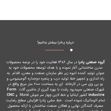
درباره پـادرا بیشتر بدانیم!
گروه صنعتی پادرا
در سال ۱۳۸۶ فعالیت خود را در عرصه محصولات
مدرن ساختمانی آغاز نموده و با هدف توسعه محصولات خود به
عنوان تولید کننده انبوه زیر نظر سازمان صنعت و معدن، اقدام به
راه اندازي و تجهیز خط تولید درب و پنجره دوجداره آلومینیومی و
یو پی وي سی در کارخانه اي به مساحت ۲۰۰۰ متر مربع واقع در
شهرك صنعتی سپیدرود رشت با بهره گیري از ماشین آلات
Form
industrie
کشور ایتالیا و خط لاین چهار سر جوش Mural و
CNC
تمام اتوماتیک نموده است. خط مشی پادرا افزایش سطح رضایت
مصرف کنندگان نهایی و فعالان صنعت ساختمان با ارائه محصول