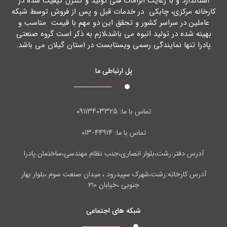
استاندارد و با رعایت الزامات فنی تولید و کنترل کیفیت شده در
کارخانه مرکزي، چابکی در خدمات قبل و پس از فروش توسط شبکه
عاملین در سراسر کشور و تحقق این دو مهم با قیمت مناسب و
بهینه شده در تولید انبوه می باشد،لازم به ذکر است گروه صنعتی
پادرا تنها نمایندگی رسمی ویستابست در استان گیلان می باشد.
پل ارتباطی ما
۰۹۱۱۳۴۰۳۳۲۵
تماس با ما:
۴۴۹۱۴-۰۱۳
تماس با ما:
آدرس دفتر:رشت،بلوار انصاری،جنب نظام مهندسی،ساختمان پادرا
آدرس کارخانه:رشت،شهرک سپیدرود ، میدان صنعت سوم ،بلوار بهار
جنوبی ،خیابان ۲۱۰
شبکه های اجتماعی