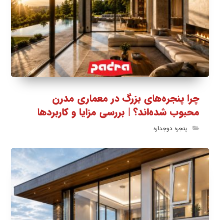
چرا پنجره‌های بزرگ در معماری مدرن
محبوب شده‌اند؟ | بررسی مزایا و کاربردها
پنجره دوجداره