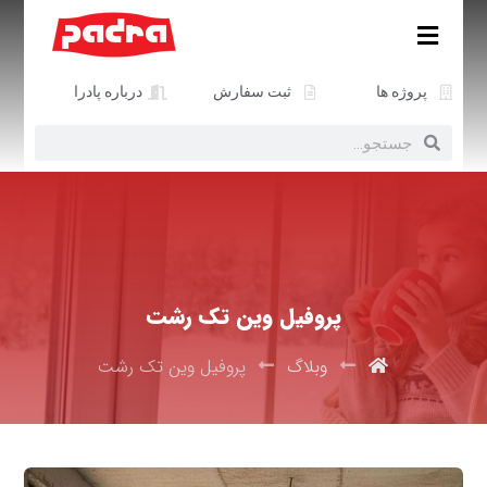
پروژه ها
ثبت سفارش
درباره پادرا
پروفیل وین تک رشت
وبلاگ
پروفیل وین تک رشت