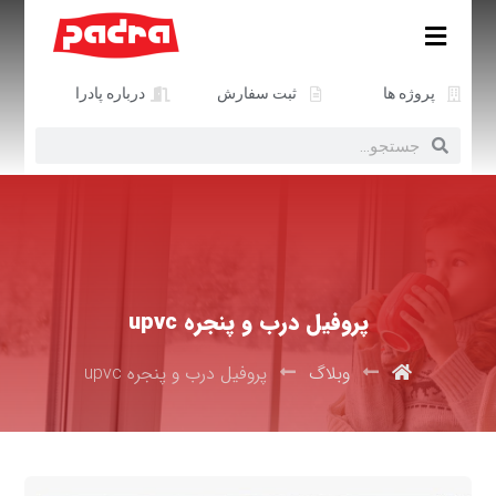
پروژه ها
ثبت سفارش
درباره پادرا
پروفیل درب و پنجره upvc
وبلاگ
پروفیل درب و پنجره upvc