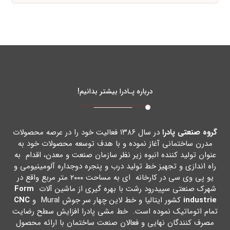
درباره پـادرا بیشتر بدانیم!
گروه صنعتی پادرا
در سال ۱۳۸۶ فعالیت خود را در عرصه محصولات
مدرن ساختمانی آغاز نموده و با هدف توسعه محصولات خود به
عنوان تولید کننده انبوه زیر نظر سازمان صنعت و معدن، اقدام به
راه اندازي و تجهیز خط تولید درب و پنجره دوجداره آلومینیومی و
یو پی وي سی در کارخانه اي به مساحت ۲۰۰۰ متر مربع واقع در
شهرك صنعتی سپیدرود رشت با بهره گیري از ماشین آلات
Form
industrie
کشور ایتالیا و خط لاین چهار سر جوش Mural و
CNC
تمام اتوماتیک نموده است. خط مشی پادرا افزایش سطح رضایت
مصرف کنندگان نهایی و فعالان صنعت ساختمان با ارائه محصول