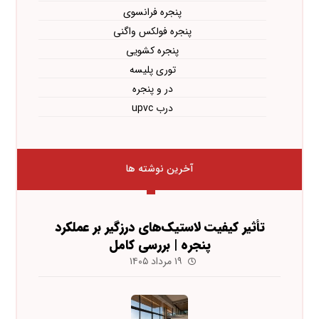
پنجره فرانسوی
پنجره فولکس واگنی
پنجره کشویی
توری پلیسه
در و پنجره
درب upvc
آخرین نوشته ها
تأثیر کیفیت لاستیک‌های درزگیر بر عملکرد
پنجره | بررسی کامل
۱۹ مرداد ۱۴۰۵