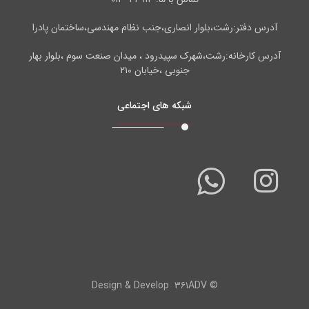
آدرس دفتر:رشت،بلوار انصاری،جنب نظام مهندسی،ساختمان پادرا
آدرس کارخانه:رشت،شهرک سپیدرود ، میدان صنعت سوم ،بلوار بهار
جنوبی ،خیابان ۲۱۰
شبکه های اجتماعی
۳۶۱ADV
© Design & Develop