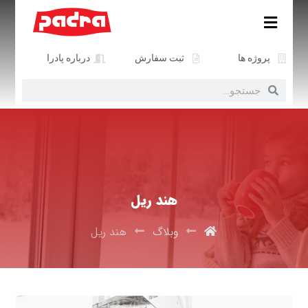
پروژه ها
ثبت سفارش
درباره پادرا
هند ریل
وبلاگ
هند ریل