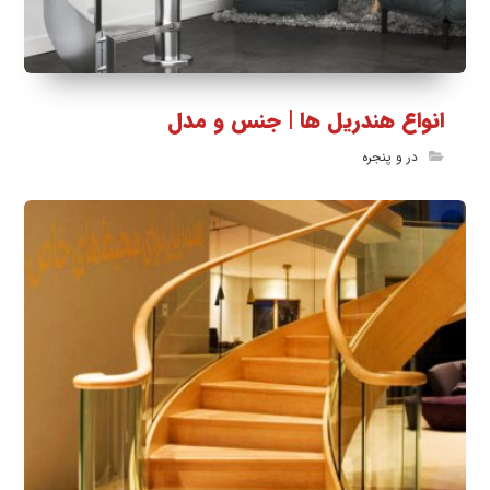
انواع هندریل ها | جنس و مدل
در و پنجره