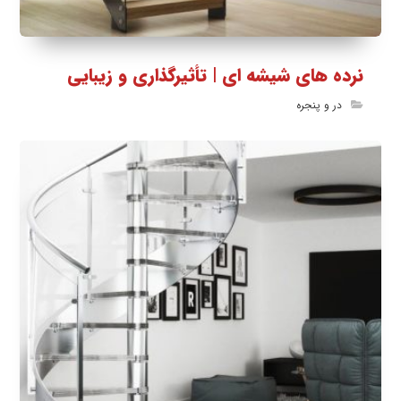
نرده های شیشه ای | تأثیرگذاری و زیبایی
در و پنجره