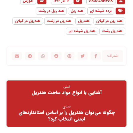
ARSALANPAK
۱۲ آذر ۱۴۰۲
آموزش
نرده شیشه ای
هند ریل
هند ریل در رشت
هند ریل در گیلان
هندریل
هندریل در رشت
هندریل در گیلان
هندریل رشت
هندریل شیشه ای
قبلی
آشنایی با انواع مواد ساخت هندریل
بعدی
چگونه می‌توان هندریل را بر اساس استانداردهای
ایمنی انتخاب کرد؟