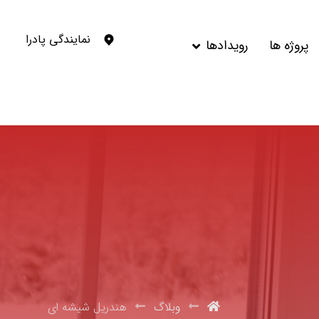
نمایندگی پادرا
پروژه ها
رویدادها
وبلاگ
هندریل شیشه ای