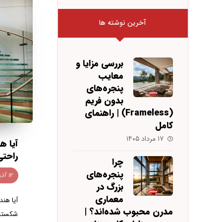
آخرین نوشته ها
بررسی مزایا و
معایب
پنجره‌های
بدون فریم
(Frameless) | راهنمای
کامل
۱۷ مرداد ۱۴۰۵
آیا ه
راحتی
چرا
پنجره‌های
۱۲ آذر ۱۴۰۲
بزرگ در
معماری
آیا هند
مدرن محبوب شده‌اند؟ |
شکسته 