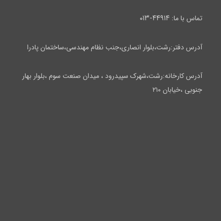
۴۴۹۱۴-۰۱۳
تماس با ما:
آدرس دفتر:رشت،بلوار انصاری،جنب نظام مهندسی،ساختمان پادرا
آدرس کارخانه:رشت،شهرک سپیدرود ، میدان صنعت سوم ،بلوار بهار
جنوبی ،خیابان ۲۱۰