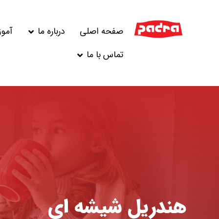
صفحه اصلی
درباره ما
آمو
تماس با ما
هندریل شیشه ای