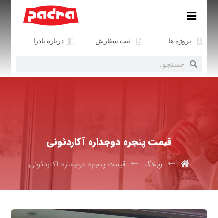
پروژه ها
ثبت سفارش
درباره پادرا
قیمت پنجره دوجداره آکاردئونی
وبلاگ
قیمت پنجره دوجداره آکاردئونی