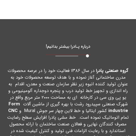
درباره پـادرا بیشتر بدانیم!
گروه صنعتی پادرا
در سال ۱۳۸۶ فعالیت خود را در عرصه محصولات
مدرن ساختمانی آغاز نموده و با هدف توسعه محصولات خود به
عنوان تولید کننده انبوه زیر نظر سازمان صنعت و معدن، اقدام به
راه اندازي و تجهیز خط تولید درب و پنجره دوجداره آلومینیومی و
یو پی وي سی در کارخانه اي به مساحت ۲۰۰۰ متر مربع واقع در
شهرك صنعتی سپیدرود رشت با بهره گیري از ماشین آلات
Form
industrie
کشور ایتالیا و خط لاین چهار سر جوش Mural و
CNC
تمام اتوماتیک نموده است. خط مشی پادرا افزایش سطح رضایت
مصرف کنندگان نهایی و فعالان صنعت ساختمان با ارائه محصول
استاندارد و با رعایت الزامات فنی تولید و کنترل کیفیت شده در