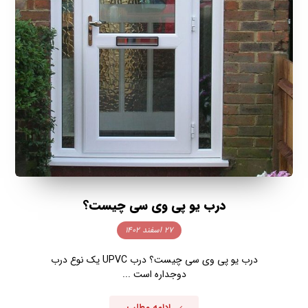
درب یو پی وی سی چیست؟
۲۷ اسفند ۱۴۰۲
درب یو پی وی سی چیست؟ درب UPVC یک نوع درب
دوجداره است ...
ادامه مطلب