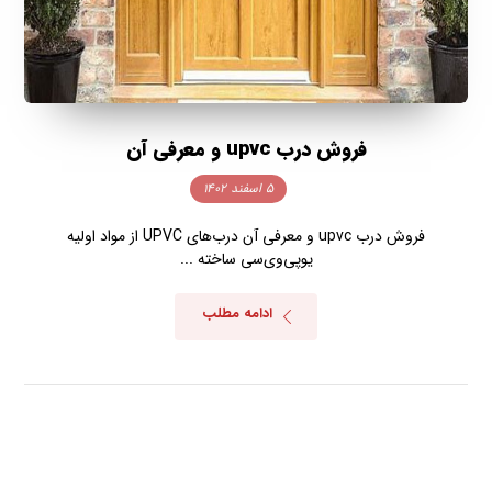
فروش درب upvc و معرفی آن
۵ اسفند ۱۴۰۲
فروش درب upvc و معرفی آن درب‌های UPVC از مواد اولیه
یوپی‌وی‌سی ساخته‌ ...
ادامه مطلب