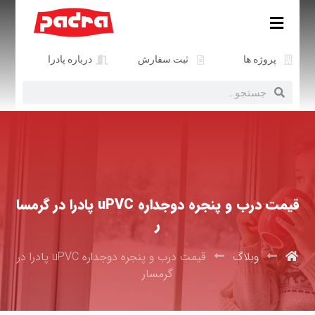
پروژه ها
ثبت سفارش
درباره پادرا
قیمت درب و پنجره دوجداره uPVC پادرا در گرمسا
ر
وبلاگ
قیمت درب و پنجره دوجداره uPVC پادرا در
گرمسار