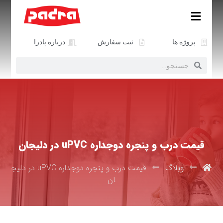
پروژه ها
ثبت سفارش
درباره پادرا
قیمت درب و پنجره دوجداره uPVC در دلیجان
وبلاگ
قیمت درب و پنجره دوجداره uPVC در دلیج
ان