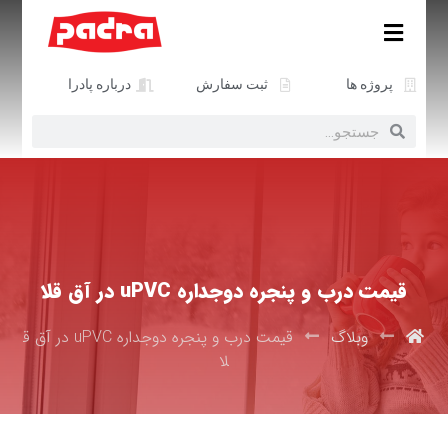
پروژه ها
ثبت سفارش
درباره پادرا
قیمت درب و پنجره دوجداره uPVC در آق قلا
وبلاگ
قیمت درب و پنجره دوجداره uPVC در آق ق
لا