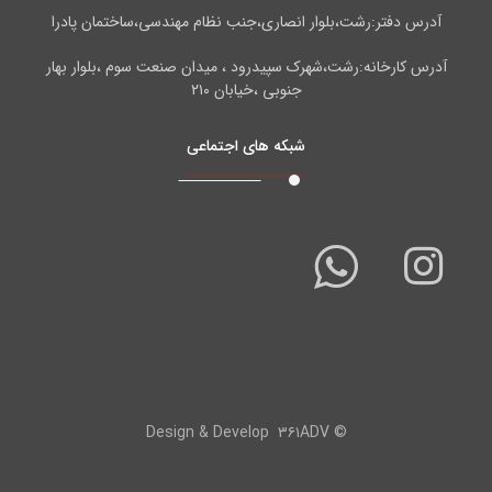
آدرس دفتر:رشت،بلوار انصاری،جنب نظام مهندسی،ساختمان پادرا
آدرس کارخانه:رشت،شهرک سپیدرود ، میدان صنعت سوم ،بلوار بهار
جنوبی ،خیابان ۲۱۰
شبکه های اجتماعی
۳۶۱ADV
© Design & Develop