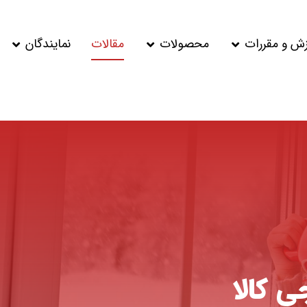
زش و مقررات
محصولات
مقالات
نمایندگان
 کالا