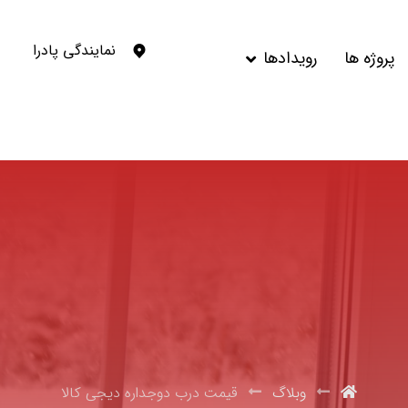
نمایندگی پادرا
پروژه ها
رویدادها
وبلاگ
قیمت درب دوجداره دیجی کالا