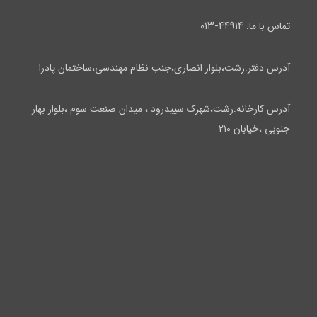
۴۴۹۱۴-۰۱۳
تماس با ما:
آدرس دفتر:رشت،بلوار انصاری،جنب نظام مهندسی،ساختمان پادرا
آدرس کارخانه:رشت،شهرک سپیدرود ، میدان صنعت سوم ،بلوار بهار
جنوبی ،خیابان ۲۱۰