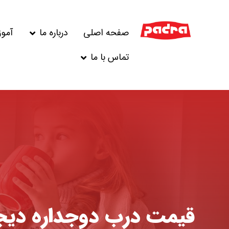
صفحه اصلی
درباره ما
آمو
تماس با ما
قیمت درب دوجداره دیجی