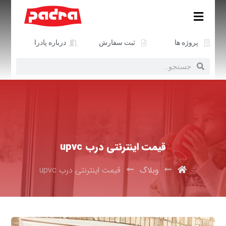
پروژه ها
ثبت سفارش
درباره پادرا
قیمت اینترنتی درب upvc
وبلاگ
قیمت اینترنتی درب upvc