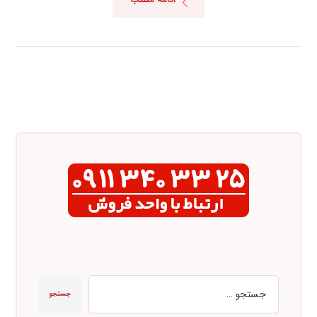
جستجو