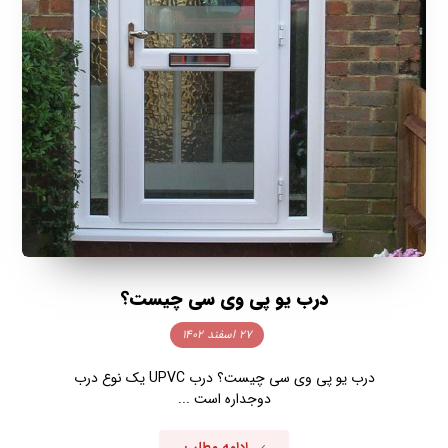
درب یو پی وی سی چیست؟
۲۷ اسفند ۱۴۰۲
درب یو پی وی سی چیست؟ درب UPVC یک نوع درب
دوجداره است ...
ادامه مطلب