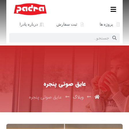
پروژه ها
ثبت سفارش
درباره پادرا
عایق صوتی پنجره
وبلاگ
عایق صوتی پنجره