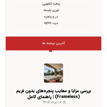
پنجره کشویی
توری پلیسه
در و پنجره
درب upvc
آخرین نوشته ها
بررسی مزایا و معایب پنجره‌های بدون فریم
(Frameless) | راهنمای کامل
۱۷ مرداد ۱۴۰۵