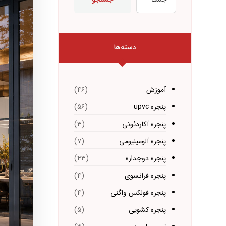
دسته‌ها
آموزش
(۴۶)
پنجره upvc
(۵۶)
پنجره آکاردئونی
(۳)
پنجره آلومینیومی
(۷)
پنجره دوجداره
(۴۳)
پنجره فرانسوی
(۴)
پنجره فولکس واگنی
(۴)
پنجره کشویی
(۵)