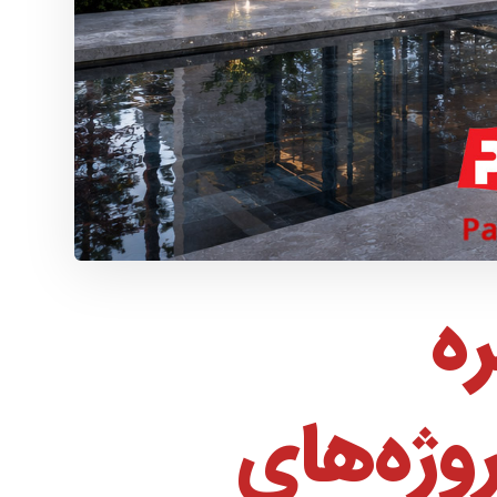
ه
وژه‌های