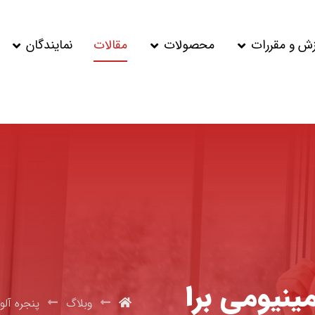
زش و مقررات
محصولات
مقالات
نمایندگان
ینیومی برا
وبلاگ
پنجره آلو