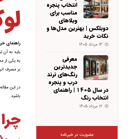
انتخاب پنجره
لو
مناسب برای
ویلاهای
دوبلکس | بهترین مدل‌ها و
نکات خرید
راهنمای خری
۱۴ مرداد ۱۴۰۵
باید به آن ت
معرفی
به یکی از مح
جدیدترین
بر مصرف انرژ
رنگ‌های ترند
درب و پنجره
در این مقاله
در سال ۱۴۰۵ | راهنمای
باشید.
انتخاب رنگ
۱۲ مرداد ۱۴۰۵
چرا
عضویت در خبرنامه