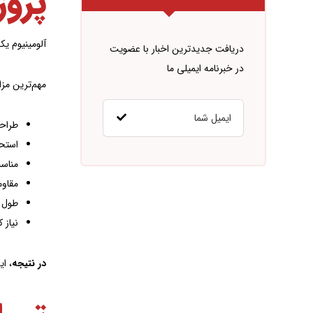
پرو
آلومینیوم یک
دریافت جدیدترین اخبار با عضویت
در خبرنامه ایمیلی ما
مهم‌ترین مزای
طراحی
استحک
مناس
مقاوم
طول ع
نیاز 
در نتیجه
، ا