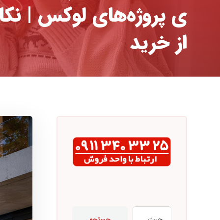
ی پروژه‌های لوکس | نک
از خرید
جستجو