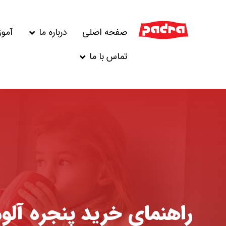
صفحه اصلی
درباره ما
آمو
تماس با ما
راهنمای خرید پنجره آلوم