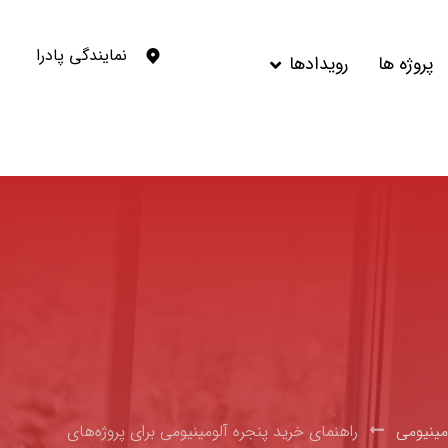
نمایندگی پادرا
پروژه ها
رویدادها
مینیومی
راهنمای خرید پنجره آلومینیومی برای پروژه‌های