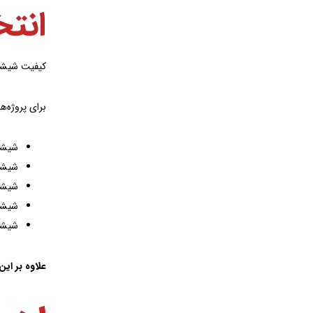
انت
کیفیت شیشه 
برای پروژه‌ه
شیشه
شیشه
شیشه -E
شیشه
شیشه
علاوه بر این