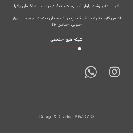
آدرس دفتر:رشت،بلوار انصاری،جنب نظام مهندسی،ساختمان پادرا
آدرس کارخانه:رشت،شهرک سپیدرود ، میدان صنعت سوم ،بلوار بهار
جنوبی ،خیابان ۲۱۰
شبکه های اجتماعی
۳۶۱ADV
© Design & Develop