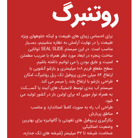
روتنبرگ
براي احساس زیبای های طبیعت و اینکه جلوههاي ویژه
طبیعت را در نهایت آرامش به نظاره بنشینیم، بسـیار
مناسب است. در این سیستم SEAL SLIDE توانایی
ساخت پنجره در ابعاد مورد نظر همراه با ضریب مطمئن
امنیت و عایق بودن را می توانیم داشته باشیم.
سطح مقطع فریم ۱۰۸ میلیمتری و بازشو کشویی با
ارتفاع ۸۴ میلی متری پروفیل تک ریل روتنبرگ، امکان
طراحی بازشو با ارتفاع بلند را میسر می کند.
سیستم آب بندی توسط لاستیک های آببند یا گســکت
به همراه نوار مویی که برای اولین بار در کشور تولید می
شود.
طراحی آب راه به صورت کاملاً استاندارد و مناسب
مناطق پربارش
بکارگیری پـروفیل های تقویتی یا گالوانیزه برای بهترین
وضعیت استاتیکی
ضخامت شیشه تا ۳۲ میلیمتر (شیشه های تک جداره،