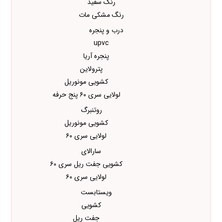
رنگ سفید
رنگ مشکی مات
درب و پنجره
upvc
پنجره آریا
پترولاین
کشویی مونوریل
لولایی سری ۶۰ پنج حرفه
روتنبرگ
کشویی مونوریل
لولایی سری ۶۰
سارالای
کشویی جفت ریل سری ۶۰
لولایی سری ۶۰
ویستابست
کشویی
جفت ریل