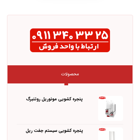
محصولات
پنجره کشویی مونوریل روتنبرگ
پنجره کشویی سیستم جفت ریل