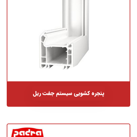
پنجره کشویی سیستم جفت ریل