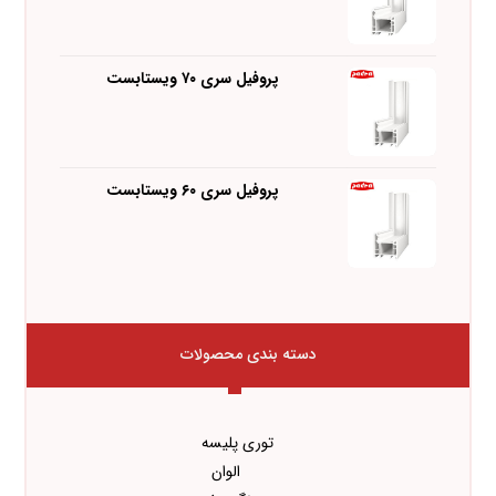
پروفیل سری ۷۰ ویستابست
پروفیل سری ۶۰ ویستابست
دسته بندی محصولات
توری پلیسه
الوان