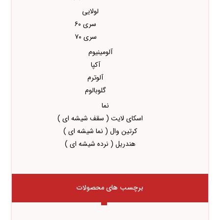
لولایی
سری ۶۰
سری ۷۰
آلومینیوم
آکپا
آلوترم
گلوبالوم
نما
اسکای لایت ( سقف شیشه ای )
کرتین وال ( نما شیشه ای )
هندریل ( نرده شیشه ای )
برچسب های محصولات