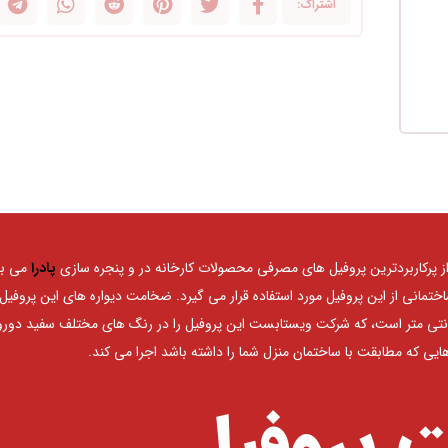
پادرا
می ب
متر یا همان ۶۰ سانتی متر است، که شرکت ویستابست این پروفیل را در رنگ های مختلف سفید دورو
یی که مطابقت با ساختمان منزل شما را داشته باشد اجرا می کند.
 پروفیل