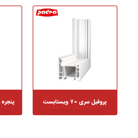
پروفیل سری ۷۰ ویستابست
پنجره 