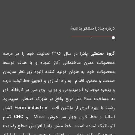
درباره پـادرا بیشتر بدانیم!
گروه صنعتی پادرا
در سال ۱۳۸۶ فعالیت خود را در عرصه
محصولات مدرن ساختمانی آغاز نموده و با هدف توسعه
محصولات خود به عنوان تولید کننده انبوه زیر نظر سازمان
صنعت و معدن، اقدام به راه اندازي و تجهیز خط تولید درب
و پنجره دوجداره آلومینیومی و یو پی وي سی در کارخانه اي
به مساحت ۲۰۰۰ متر مربع واقع در شهرك صنعتی سپیدرود
رشت با بهره گیري از ماشین آلات
Form industrie
کشور
ایتالیا و خط لاین چهار سر جوش Mural و
CNC
تمام
اتوماتیک نموده است. خط مشی پادرا افزایش سطح رضایت