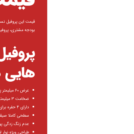
قیمت این پروفیل نس
بودجه مشتری، پروفیل
پروفی
هایی د
عرض ۶۰ میلیمتر پروفیل
ضخامت ۳ میلیمتر برای دیواره های اصلی پروفیل
دارای ۴ حفره برای عایق بندی بیشتر نسبت به دما و صوت
سطحی کاملا صیقلی
عدم زنگ زدگی پو
طراحی ویژه نوار ل