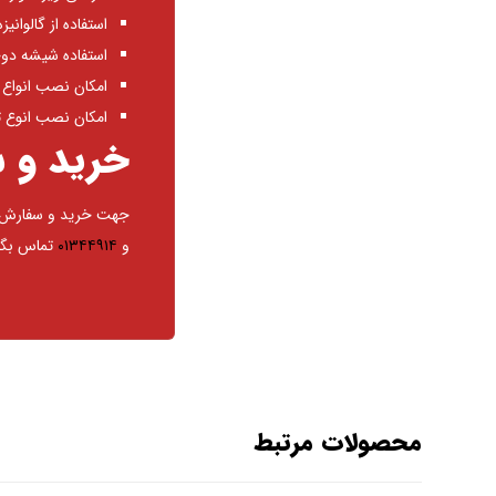
استفاده از گالوانیزه ۱.۵ میل برای پنجره ها و ۲ میل برای درب های دوجداره در سر تا سر پن
استفاده شیشه دوجداره با ضخامت
امکان نصب انواع ب
امکان نصب انوع ت
خرید و س
جهت خرید و سفارش انواع درب و پنج
و
۰۱۳۴۴۹۱۴
تماس بگیر
محصولات مرتبط