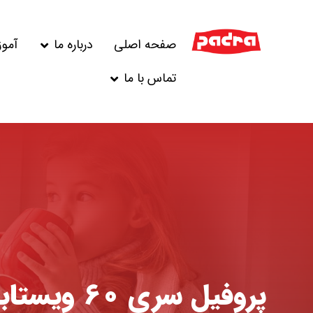
صفحه اصلی
درباره ما
آمو
تماس با ما
پروفیل سری ۶۰ ویستابست