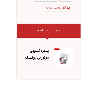
پروفیل ویستا بست
اخیرا بازدید شده
پنجره کشویی
مونوریل روتنبرگ