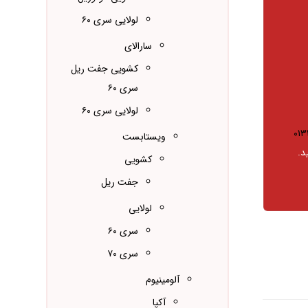
لولایی سری ۶۰
سارالای
کشویی جفت ریل
سری ۶۰
لولایی سری ۶۰
۰۱۳
ویستابست
د.
کشویی
جفت ریل
لولایی
سری ۶۰
سری ۷۰
آلومینیوم
آکپا