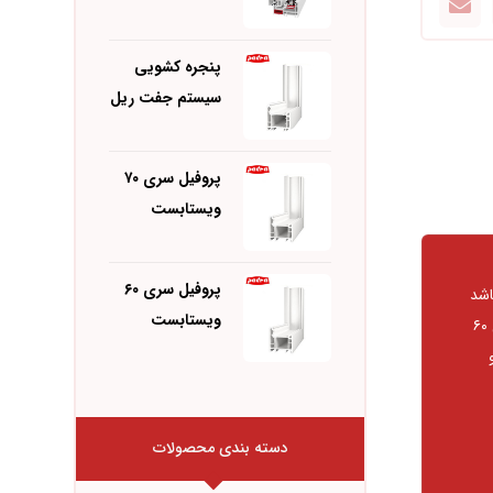
پنجره کشویی
سیستم جفت ریل
پروفیل سری ۷۰
ویستابست
پروفیل سری ۶۰
اشد
ویستابست
و در اکثر پروژه های ساختمانی از این پروفیل مورد استفاده قرار می گیرد. ضخامت دیواره های این پروفیل ۶۰
دسته بندی محصولات