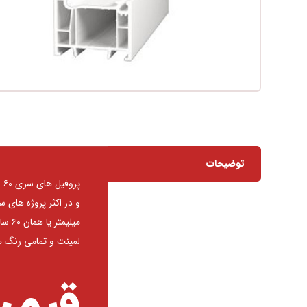
توضیحات
پروفیل های سری ۶۰ از پرکاربردترین پروفیل های مصرفی محصولات کارخانه در و پنجره سازی
میلی
لمینت و تمامی رنگ ها
قیمت