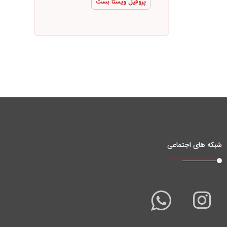
پروفیل ویستا بست
شبکه های اجتماعی