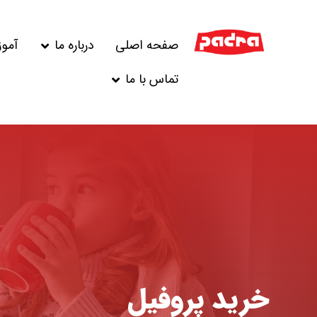
صفحه اصلی
درباره ما
آمو
تماس با ما
خرید پروفیل