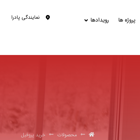
نمایندگی پادرا
پروژه ها
رویدادها
محصولات
خرید پروفیل