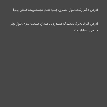
آدرس دفتر:رشت،بلوار انصاری،جنب نظام مهندسی،ساختمان پادرا
آدرس کارخانه:رشت،شهرک سپیدرود ، میدان صنعت سوم ،بلوار بهار
جنوبی ،خیابان ۲۱۰