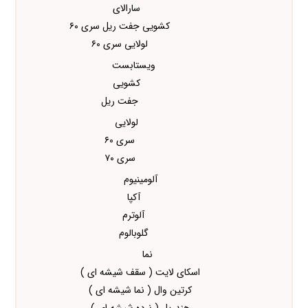
سارالای
کشویی جفت ریل سری ۶۰
لولایی سری ۶۰
ویستابست
کشویی
جفت ریل
لولایی
سری ۶۰
سری ۷۰
آلومینیوم
آکپا
آلوترم
گلوبالوم
نما
اسکای لایت ( سقف شیشه ای )
کرتین وال ( نما شیشه ای )