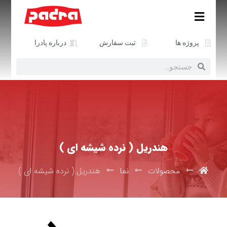
پروژه ها
ثبت سفارش
درباره پادرا
هندریل ( نرده شیشه ای )
محصولات
نما
هندریل ( نرده شیشه ای )