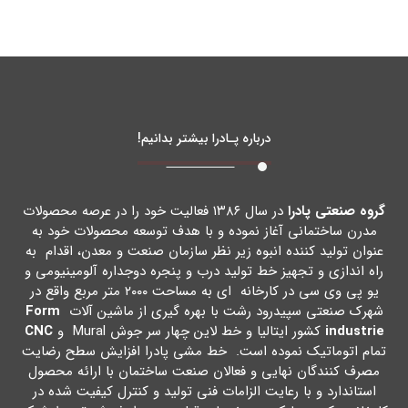
درباره پـادرا بیشتر بدانیم!
گروه صنعتی پادرا
در سال ۱۳۸۶ فعالیت خود را در عرصه محصولات
مدرن ساختمانی آغاز نموده و با هدف توسعه محصولات خود به
عنوان تولید کننده انبوه زیر نظر سازمان صنعت و معدن، اقدام به
راه اندازي و تجهیز خط تولید درب و پنجره دوجداره آلومینیومی و
یو پی وي سی در کارخانه اي به مساحت ۲۰۰۰ متر مربع واقع در
شهرك صنعتی سپیدرود رشت با بهره گیري از ماشین آلات
Form
industrie
کشور ایتالیا و خط لاین چهار سر جوش Mural و
CNC
تمام اتوماتیک نموده است. خط مشی پادرا افزایش سطح رضایت
مصرف کنندگان نهایی و فعالان صنعت ساختمان با ارائه محصول
استاندارد و با رعایت الزامات فنی تولید و کنترل کیفیت شده در