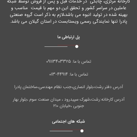
کارخانه مرکزي، چابکی در خدمات قبل و پس از فروش توسط شبکه
عاملین در سراسر کشور و تحقق این دو مهم با قیمت مناسب و
بهینه شده در تولید انبوه می باشد،لازم به ذکر است گروه صنعتی
پادرا تنها نمایندگی رسمی ویستابست در استان گیلان می باشد.
پل ارتباطی ما
۰۹۱۱۳۴۰۳۳۲۵
تماس با ما:
۴۴۹۱۴-۰۱۳
تماس با ما:
آدرس دفتر:رشت،بلوار انصاری،جنب نظام مهندسی،ساختمان پادرا
آدرس کارخانه:رشت،شهرک سپیدرود ، میدان صنعت سوم ،بلوار بهار
جنوبی ،خیابان ۲۱۰
شبکه های اجتماعی