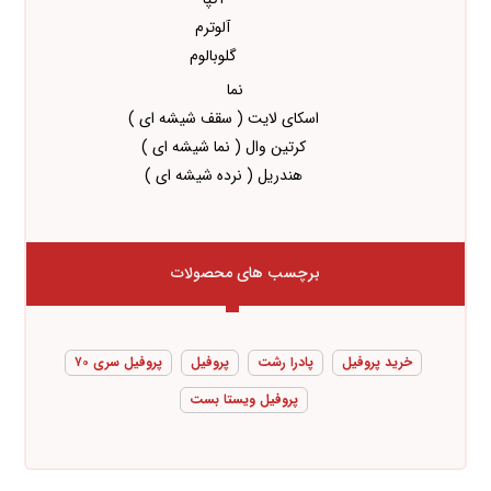
آلوترم
گلوبالوم
نما
اسکای لایت ( سقف شیشه ای )
کرتین وال ( نما شیشه ای )
هندریل ( نرده شیشه ای )
برچسب های محصولات
خرید پروفیل
پادرا رشت
پروفیل
پروفیل سری ۷۰
پروفیل ویستا بست