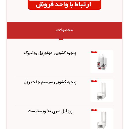
محصولات
پنجره کشویی مونوریل روتنبرگ
پنجره کشویی سیستم جفت ریل
پروفیل سری ۷۰ ویستابست