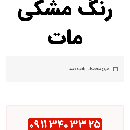
رنگ مشکی
مات
هیچ محصولی یافت نشد.