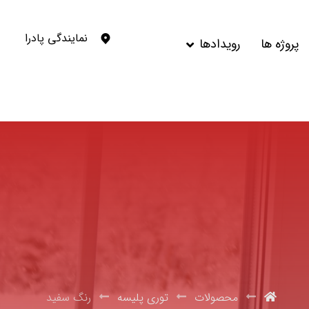
نمایندگی پادرا
پروژه ها
رویدادها
محصولات
توری پلیسه
رنگ سفید