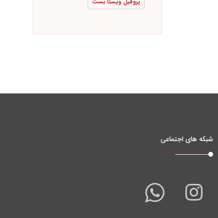
پروفیل ویستا بست
شبکه های اجتماعی