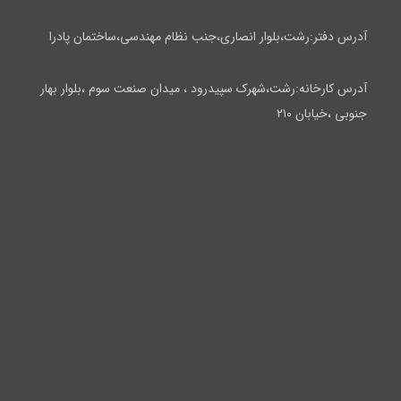
آدرس دفتر:رشت،بلوار انصاری،جنب نظام مهندسی،ساختمان پادرا
آدرس کارخانه:رشت،شهرک سپیدرود ، میدان صنعت سوم ،بلوار بهار
جنوبی ،خیابان ۲۱۰