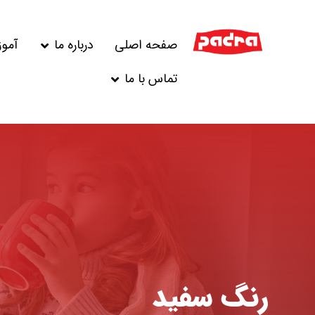
صفحه اصلی
درباره ما
آمو
تماس با ما
رنگ سفید