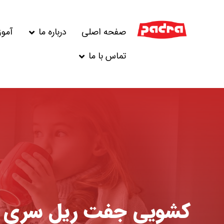
صفحه اصلی
درباره ما
آمو
تماس با ما
کشویی جفت ریل سری ۶۰