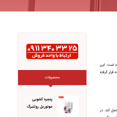
‌های UPVC با ابعاد بزرگ طراحی شده‌ است. این
قرار گرفته
محصولات
پنجره کشویی
مونوریل روتنبرگ
مل کند. در