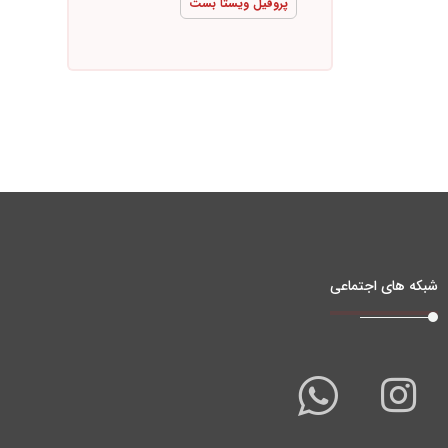
پروفیل ویستا بست
شبکه های اجتماعی