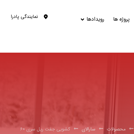
نمایندگی پادرا
پروژه ها
رویدادها
محصولات
سارالای
کشویی جفت ریل سری ۶۰