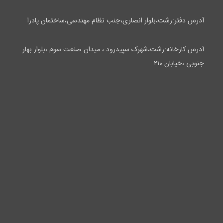
آدرس دفتر:رشت،بلوار انصاری،جنب نظام مهندسی،ساختمان پادرا
آدرس کارخانه:رشت،شهرک سپیدرود ، میدان صنعت سوم ،بلوار بهار
جنوبی ،خیابان ۲۱۰