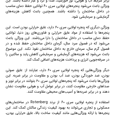
برابر شرایط آب و هوایی، نور خورشید، صدا و گرد و غبار داشته باشند. این
ویژگی باعث می‌شود پنجره‌های لولایی سری 60 توانایی حفظ دمای مناسب
در داخل ساختمان را داشته باشند. همچنین باعث کاهش هزینه‌های
گرمایشی و سرمایشی شود.
ویژگی دیگری که پنجره‌ لولایی سری ۶۰ دارد، عایق حرارتی بودن است. این
پنجره‌ها با استفاده از مواد عایق حرارتی و فناوری‌های روز دنیا، توانایی
حفظ دمای مناسب در داخل ساختمان را دارا می‌باشند. این ویژگی باعث
می‌شود که در فصول سرد سال، گرمای داخل ساختمان حفظ شده و در
فصول گرم سال، سرمای خارج به داخل ساختمان نفوذ نکند. این موضوع
باعث می‌شود که هزینه‌های گرمایشی و سرمایشی کاهش یابد و ساکنین را
در صرفه‌جویی انرژی و پرداخت هزینه‌های اضافی کمک کند.
دیگر ویژگی‌هایی که پنجره لولایی سری ۶۰ دارد، عبارتند از: عایق صوتی
بودن، ضد خوردگی بودن، ضد آب بودن و مقاومت در برابر ضربه. این
ویژگی‌ها باعث می‌شود که پنجره‌های لولایی سری ۶۰ بتوانند در برابر نویز و
صداهای خارجی مقاومت کنند، در برابر عوامل آب و هوایی مقاومت نشان
دهند و در برابر ضربه‌ها و آسیب‌های محیطی مقاومت کنند.
استفاده از پنجره‌ لولایی‌ سری 60 از برند Rotenberg در ساختمان‌های
مسکونی و تجاری می‌تواند به بهبود کیفیت زندگی ساکنان کمک کند. این
پنجره‌ها با ارائه ویژگی‌هایی مانند کیفیت ساخت بالا، عایق حرارتی بودن،