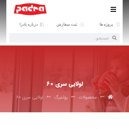
پروژه ها
ثبت سفارش
درباره پادرا
لولایی سری ۶۰
محصولات
روتنبرگ
لولایی سری ۶۰