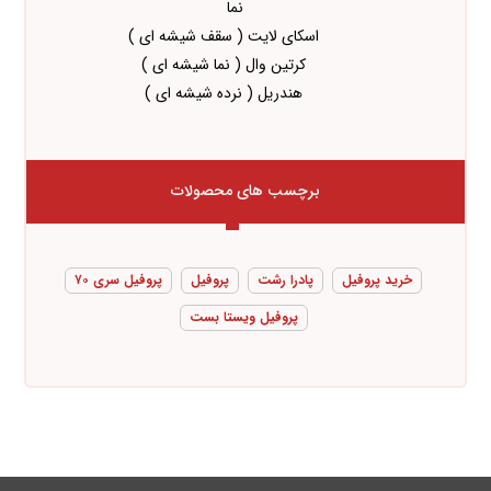
نما
اسکای لایت ( سقف شیشه ای )
کرتین وال ( نما شیشه ای )
هندریل ( نرده شیشه ای )
برچسب های محصولات
خرید پروفیل
پادرا رشت
پروفیل
پروفیل سری ۷۰
پروفیل ویستا بست