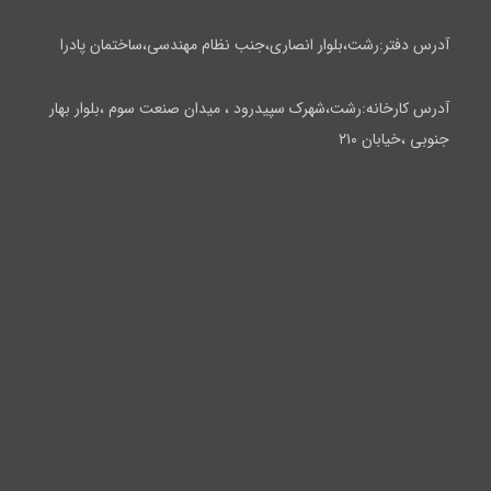
آدرس دفتر:رشت،بلوار انصاری،جنب نظام مهندسی،ساختمان پادرا
آدرس کارخانه:رشت،شهرک سپیدرود ، میدان صنعت سوم ،بلوار بهار
جنوبی ،خیابان ۲۱۰