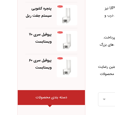
شرکت پنجره آریا در تولید، از محصولات مدرن و با کیفیت استفاده می کند. این شرکت توانست در راستای گسترش فعالیت خود، به تولید پروفیل های UPVC نیز
پنجره کشویی
 درب و
سیستم جفت ریل
پروفیل سری ۷۰
ه محصولات با کیفیت و انعطاف پذیری بیشتر، به تولید پروفیل های پنجره و درب سه جداره UPVC نیز پرداخت.
ویستابست
ه های بزرگ
پروفیل سری ۶۰
چنین رضایت
ویستابست
ه محصولات
دسته بندی محصولات