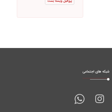
پروفیل ویستا بست
شبکه های اجتماعی