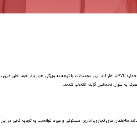
شرکت پنجره آریا فعالیت خود را در سال ۱۳۸۵ با تولید درب و پنجره دوجداره UPVC آغاز کرد. این محصولات با توجه به ویژگی های برتر خود ن
 مصرف به عنوان نخستین گزینه انتخاب شدند.
انند ساختمان های تجاری، اداری، مسکونی و غیره، توانست به تجربه کافی در این