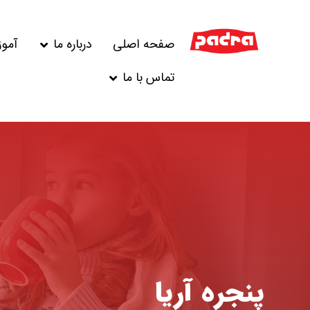
صفحه اصلی
درباره ما
آمو
تماس با ما
پنجره آریا