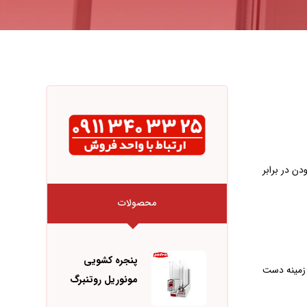
ظیر عایق بودن در برابر
محصولات
پنجره کشویی
 زمینه دست
مونوریل روتنبرگ